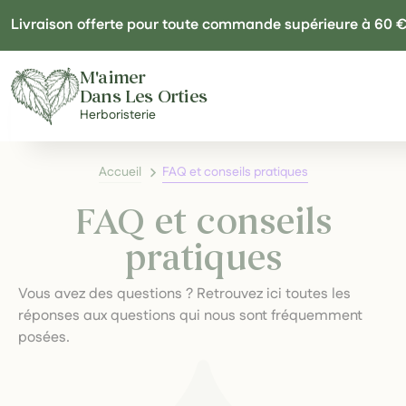
Panneau de gestion des cookies
Livraison offerte pour toute commande supérieure à 60 
M'aimer
Dans Les Orties
Herboristerie
Accueil
FAQ et conseils pratiques
FAQ et conseils
pratiques
Vous avez des questions ? Retrouvez ici toutes les
réponses aux questions qui nous sont fréquemment
posées.