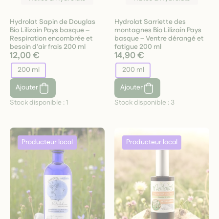
Hydrolat Sapin de Douglas
Hydrolat Sarriette des
Bio Lilizain Pays basque –
montagnes Bio Lilizain Pays
Respiration encombrée et
basque – Ventre dérangé et
besoin d'air frais 200 ml
fatigue 200 ml
12,00 €
14,90 €
200 ml
200 ml
Ajouter
Ajouter
Stock disponible :
1
Stock disponible :
3