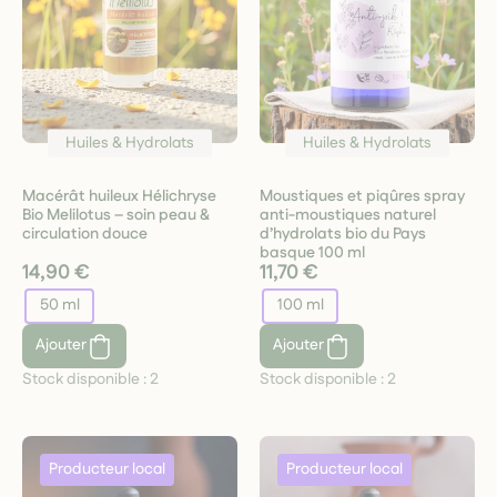
Huiles & Hydrolats
Huiles & Hydrolats
Macérât huileux Hélichryse
Moustiques et piqûres spray
Bio Melilotus – soin peau &
anti-moustiques naturel
circulation douce
d’hydrolats bio du Pays
basque 100 ml
14,90 €
11,70 €
50 ml
100 ml
Ajouter
Ajouter
Stock disponible :
2
Stock disponible :
2