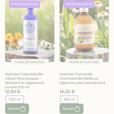
Huiles & Hydrolats
Huiles & Hydrolats
Hydrolat Calendula Bio
Hydrolat Camomille
Lilizain Pays basque –
matricaire Bio Melilotus
Apaisant et régénérant
digestion peau apaisement
cutané 200 ml
12,90 €
14,00 €
200 ml
280 ml
Ajouter
Ajouter