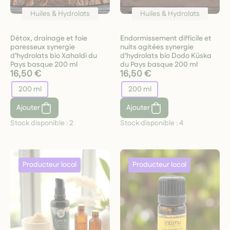
Huiles & Hydrolats
Huiles & Hydrolats
Détox, drainage et foie
Endormissement difficile et
paresseux synergie
nuits agitées synergie
d’hydrolats bio Xahaldi du
d’hydrolats bio Dodo Küska
Pays basque 200 ml
du Pays basque 200 ml
16,50 €
16,50 €
200 ml
200 ml
Ajouter
Ajouter
Stock disponible :
2
Stock disponible :
4