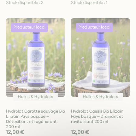
Stock disponible :
3
Stock disponible :
1
Huiles & Hydrolats
Huiles & Hydrolats
Hydrolat Carotte sauvage Bio
Hydrolat Cassis Bio Lilizain
Lilizain Pays basque –
Pays basque – Drainant et
Détoxifiant et régénérant
revitalisant 200 ml
200 ml
12,90 €
12,90 €