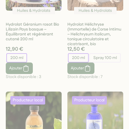
Huiles & Hydrolats
Huiles & Hydrolats
Hydrolat Géranium rosat Bio
Hydrolat Hélichryse
Lilizain Pays basque –
(Immortelle) de Corse Intímu
Équilibrant et régénérant
– Helichrysum italicum,
cutané 200 ml
tonique circulatoire et
cicatrisant, bio
12,90 €
12,50 €
200 ml
200 ml
Spray 100 ml
Ajouter
Ajouter
Stock disponible :
3
Stock disponible :
7