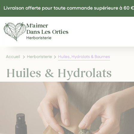
Panneau de gestion des cookies
Livraison offerte pour toute commande supérieure à 60 
M'aimer
Dans Les Orties
Herboristerie
Accueil
Herboristerie
Huiles, Hydrolats & Baumes
Huiles & Hydrolats