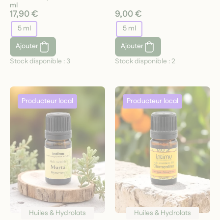
ml
17,90 €
9,00 €
5 ml
5 ml
Ajouter
Ajouter
Stock disponible :
3
Stock disponible :
2
Huiles & Hydrolats
Huiles & Hydrolats