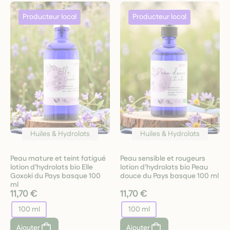
Huiles & Hydrolats
Huiles & Hydrolats
Peau mature et teint fatigué
Peau sensible et rougeurs
lotion d’hydrolats bio Elle
lotion d’hydrolats bio Peau
Goxoki du Pays basque 100
douce du Pays basque 100 ml
ml
11,70 €
11,70 €
100 ml
100 ml
Ajouter
Ajouter