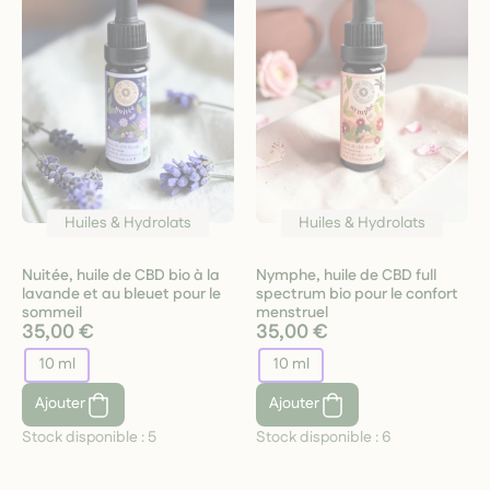
Huiles & Hydrolats
Huiles & Hydrolats
Nuitée, huile de CBD bio à la
Nymphe, huile de CBD full
lavande et au bleuet pour le
spectrum bio pour le confort
sommeil
menstruel
35,00 €
35,00 €
10 ml
10 ml
Ajouter
Ajouter
Stock disponible :
5
Stock disponible :
6