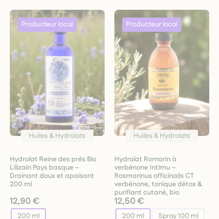
Huiles & Hydrolats
Huiles & Hydrolats
Hydrolat Reine des prés Bio
Hydrolat Romarin à
Lilizain Pays basque –
verbénone Intímu –
Drainant doux et apaisant
Rosmarinus officinalis CT
200 ml
verbénone, tonique détox &
purifiant cutané, bio
12,90 €
12,50 €
200 ml
200 ml
Spray 100 ml