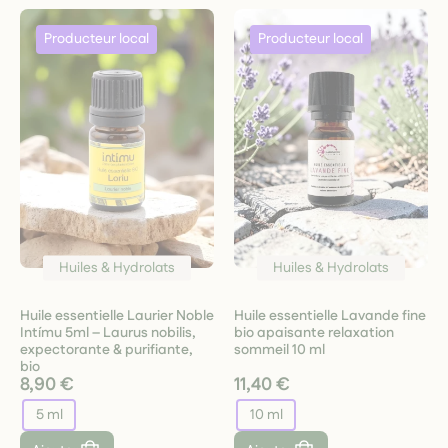
Huiles & Hydrolats
Huiles & Hydrolats
Huile essentielle Laurier Noble
Huile essentielle Lavande fine
Intímu 5ml – Laurus nobilis,
bio apaisante relaxation
expectorante & purifiante,
sommeil 10 ml
bio
8,90 €
11,40 €
5 ml
10 ml