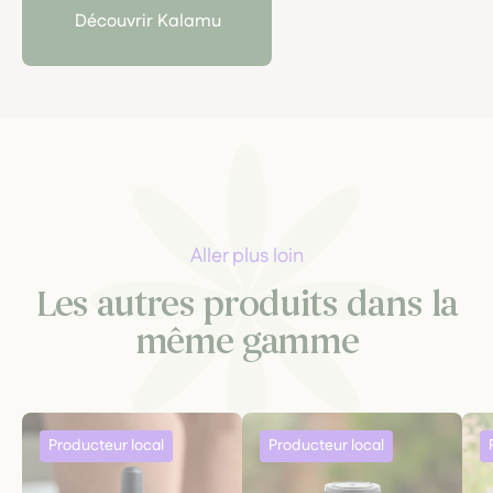
nourrir et protéger la peau, tout en mettant en avant
Découvrir Kalamu
les bienfaits des plantes, pour un bien-être au naturel.
Aller plus loin
Les autres produits dans la
même gamme