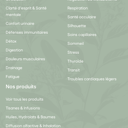
Clarté d'esprit & Santé
Respiration
mentale
Santé occulaire
Confort urinaire
Silhouette
Défenses immunitaires
Soins capillaires
Détox
Sommeil
Digestion
Stress
Douleurs musculaires
Thyroïde
Drainage
Transit
Fatigue
Troubles cardiaques légers
Nos produits
Voir tous les produits
Tisanes & Infusions
Huiles, Hydrolats & Baumes
Diffusion olfactive & Inhalation