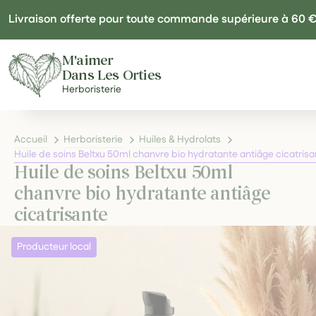
Panneau de gestion des cookies
Livraison offerte pour toute commande supérieure à 60 
M'aimer
Dans Les Orties
Herboristerie
Accueil
Herboristerie
Huiles & Hydrolats
Huile de soins Beltxu 50ml chanvre bio hydratante antiâge cicatrisa
Huile de soins Beltxu 50ml
chanvre bio hydratante antiâge
cicatrisante