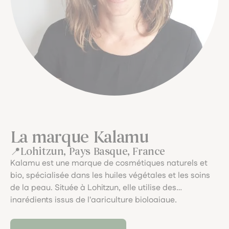
La marque Kalamu
Lohitzun, Pays Basque, France
Kalamu est une marque de cosmétiques naturels et
bio, spécialisée dans les huiles végétales et les soins
de la peau. Située à Lohitzun, elle utilise des
ingrédients issus de l'agriculture biologique,
garantissant des produits sains et respectueux de
l'environnement. Chaque formulation est conçue pour