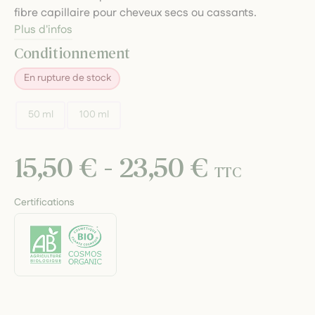
fibre capillaire pour cheveux secs ou cassants.
Plus d'infos
Conditionnement
En rupture de stock
50 ml
100 ml
15,50 € - 23,50 €
TTC
Certifications