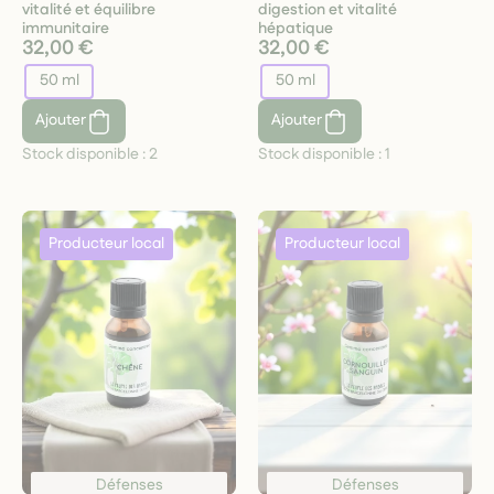
vitalité et équilibre
digestion et vitalité
immunitaire
hépatique
32,00 €
32,00 €
50 ml
50 ml
Ajouter
Ajouter
Stock disponible :
2
Stock disponible :
1
Défenses
Défenses