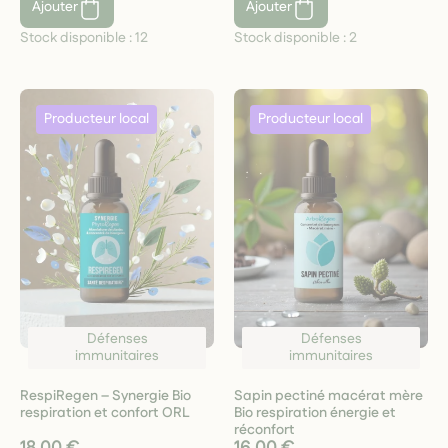
Ajouter
Ajouter
Stock disponible :
12
Stock disponible :
2
Défenses
Défenses
immunitaires
immunitaires
RespiRegen – Synergie Bio
Sapin pectiné macérat mère
respiration et confort ORL
Bio respiration énergie et
réconfort
18,00 €
16,00 €