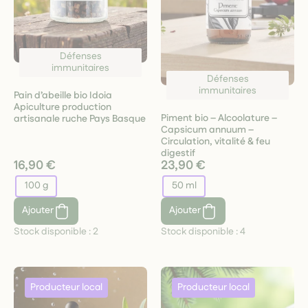
Défenses
immunitaires
Défenses
immunitaires
Pain d’abeille bio Idoia
Apiculture production
Piment bio – Alcoolature –
artisanale ruche Pays Basque
Capsicum annuum –
Circulation, vitalité & feu
digestif
16,90 €
23,90 €
100 g
50 ml
Ajouter
Ajouter
Stock disponible :
2
Stock disponible :
4