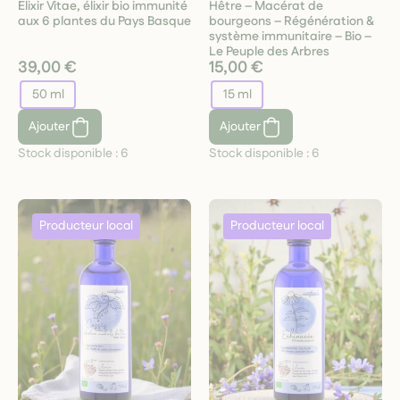
Elixir Vitae, élixir bio immunité
Hêtre – Macérat de
aux 6 plantes du Pays Basque
bourgeons – Régénération &
système immunitaire – Bio –
Le Peuple des Arbres
39,00 €
15,00 €
50 ml
15 ml
Ajouter
Ajouter
Stock disponible :
6
Stock disponible :
6