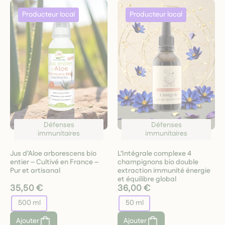
Défenses
Défenses
immunitaires
immunitaires
Jus d’Aloe arborescens bio
L’Intégrale complexe 4
entier – Cultivé en France –
champignons bio double
Pur et artisanal
extraction immunité énergie
et équilibre global
35,50 €
36,00 €
500 ml
50 ml
Ajouter
Ajouter