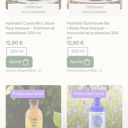
Défenses
Défenses
immunitaires
immunitaires
Hydrolat Cassis Bio Lilizain
Hydrolat Échinacée Bio
Pays basque – Drainant et
Lilizain Pays basque –
revitalisant 200 ml
Immunité et protection 200
ml
12,90 €
12,90 €
200 ml
200 ml
Ajouter
Ajouter
Stock disponible :
2
Stock disponible :
2