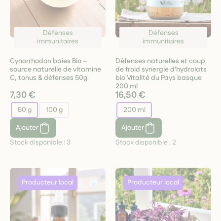
Défenses
Défenses
immunitaires
immunitaires
Cynorrhodon baies Bio –
Défenses naturelles et coup
source naturelle de vitamine
de froid synergie d’hydrolats
C, tonus & défenses 50g
bio Vitalité du Pays basque
200 ml
7,30 €
16,50 €
50 g
100 g
200 ml
Ajouter
Ajouter
Stock disponible :
3
Stock disponible :
2