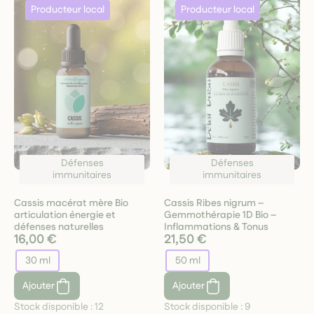
Défenses
Défenses
immunitaires
immunitaires
Cassis macérat mère Bio
Cassis Ribes nigrum –
articulation énergie et
Gemmothérapie 1D Bio –
défenses naturelles
Inflammations & Tonus
16,00 €
21,50 €
30 ml
50 ml
Ajouter
Ajouter
Stock disponible :
12
Stock disponible :
9