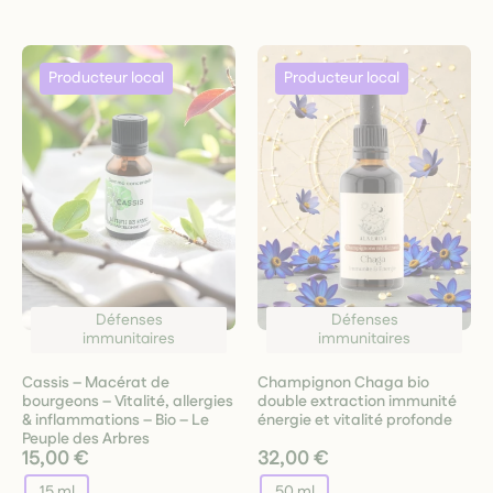
Défenses
Défenses
immunitaires
immunitaires
Cassis – Macérat de
Champignon Chaga bio
bourgeons – Vitalité, allergies
double extraction immunité
& inflammations – Bio – Le
énergie et vitalité profonde
Peuple des Arbres
15,00 €
32,00 €
15 ml
50 ml