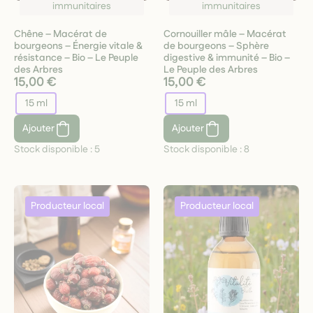
immunitaires
immunitaires
Chêne – Macérat de
Cornouiller mâle – Macérat
bourgeons – Énergie vitale &
de bourgeons – Sphère
résistance – Bio – Le Peuple
digestive & immunité – Bio –
des Arbres
Le Peuple des Arbres
15,00 €
15,00 €
15 ml
15 ml
Ajouter
Ajouter
Stock disponible :
5
Stock disponible :
8