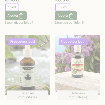
15,00 €
16,00 €
15 ml
30 ml
Ajouter
Ajouter
Stock disponible :
7
Stock disponible :
5
Défenses
Défenses
immunitaires
immunitaires