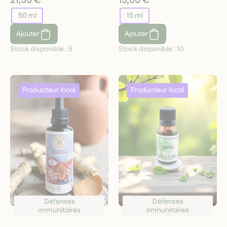
21,50 €
15,00 €
50 ml
15 ml
Ajouter
Ajouter
Stock disponible :
5
Stock disponible :
10
Défenses
Défenses
immunitaires
immunitaires