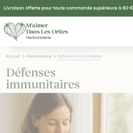
Panneau de gestion des cookies
Livraison offerte pour toute commande supérieure à 60 
M'aimer
Dans Les Orties
Herboristerie
Accueil
Herboristerie
Défenses immunitaires
Défenses
immunitaires