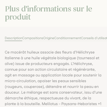
Plus d'informations sur le
produit
Description
Compositions
Origine
Conditionnement
Conseils d'utilisa
Ce macérât huileux associe des fleurs d’Hélichryse
italienne à une huile végétale biologique (tournesol et
olive) issue de producteurs engagés. L’Hélichryse,
connue pour son action circulatoire et régénérante,
agit en massage ou application locale pour soutenir la
micro-circulation, apaiser les peaux sensibles
(rougeurs, couperose), détendre et nourrir la peau en
douceur. Le mélange est sans conservateur, issu d’une
démarche éthique, respectueuse du vivant, de la
plante à la bouteille. Melilotus - Paysans-Heboristes +1