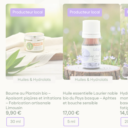
Huiles & Hydrolats
Huiles & Hydrolats
Baume au Plantain bio –
Huile essentielle Laurier noble
Hydr
Apaisant piqûres et irritations
bio du Pays basque – Aphtes
mont
– Fabrication artisanale
et bouche sensible
bas
Limousin
fati
9,90 €
17,00 €
14,
30 ml
5 ml
2