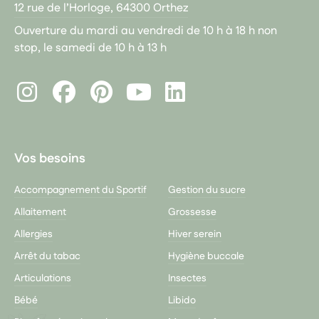
12 rue de l’Horloge, 64300 Orthez
Ouverture du mardi au vendredi de 10 h à 18 h non
stop, le samedi de 10 h à 13 h
Instagram
Facebook
Pinterest
LinkedIn
Youtube
Vos besoins
Accompagnement du Sportif
Gestion du sucre
Allaitement
Grossesse
Allergies
Hiver serein
Arrêt du tabac
Hygiène buccale
Articulations
Insectes
Bébé
Libido