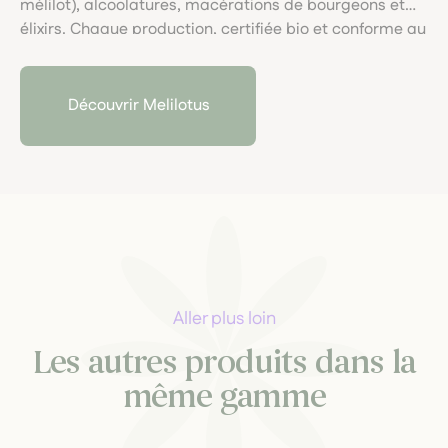
mélilot), alcoolatures, macérations de bourgeons et
élixirs. Chaque production, certifiée bio et conforme au
cahier SIMPLES, invite à une extraction artisanale,
vibrante et respectueuse du végétal.
Découvrir Melilotus
Aller plus loin
Les autres produits dans la
même gamme