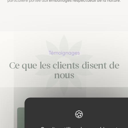
particulière portée aux
emballages respectueux de la nature
.
Témoignages
Ce que les clients disent de
nous
Découvrir tous les témoignages