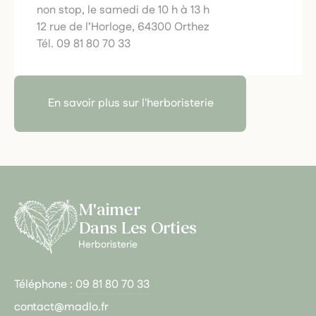
non stop, le samedi de 10 h à 13 h
12 rue de l’Horloge, 64300 Orthez
Tél. 09 81 80 70 33
En savoir plus sur l'herboristerie
M'aimer
Dans Les Orties
Herboristerie
Téléphone :
09 81 80 70 33
contact@madlo.fr