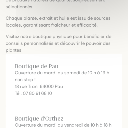
de produits naturels de qualité, soigneusement
sélectionnés.
Chaque plante, extrait et huile est issu de sources
locales, garantissant fraîcheur et efficacité.
Visitez notre boutique physique pour bénéficier de
conseils personnalisés et découvrir le pouvoir des
plantes.
Boutique de Pau
Ouverture du mardi au samedi de 10 h à 19 h
non stop !
18 rue Tran, 64000 Pau
Tél. 07 80 91 68 10
Boutique d'Orthez
Ouverture du mardi au vendredi de 10 h à 18 h