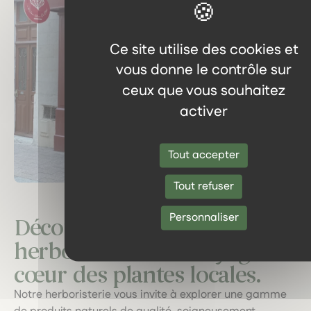
Ce site utilise des cookies et
vous donne le contrôle sur
ceux que vous souhaitez
activer
Tout accepter
Tout refuser
Personnaliser
Découvrez notre
herboristerie : un voyage au
cœur des plantes locales.
Notre herboristerie vous invite à explorer une gamme