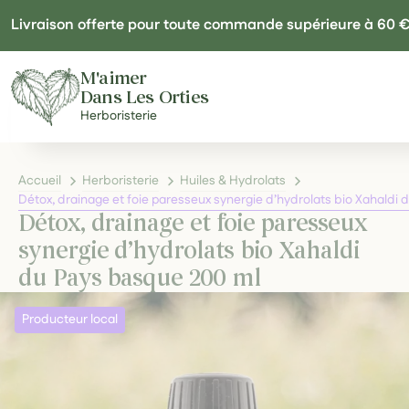
Panneau de gestion des cookies
Livraison offerte pour toute commande supérieure à 60 
M'aimer
Dans Les Orties
Herboristerie
Accueil
Herboristerie
Huiles & Hydrolats
Détox, drainage et foie paresseux synergie d’hydrolats bio Xahaldi
Détox, drainage et foie paresseux
synergie d’hydrolats bio Xahaldi
du Pays basque 200 ml