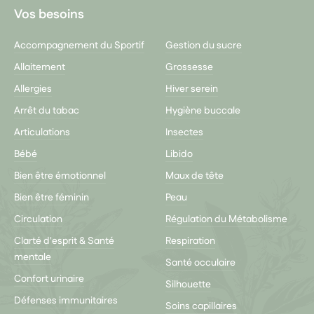
Vos besoins
Accompagnement du Sportif
Gestion du sucre
Allaitement
Grossesse
Allergies
Hiver serein
Arrêt du tabac
Hygiène buccale
Articulations
Insectes
Bébé
Libido
Bien être émotionnel
Maux de tête
Bien être féminin
Peau
Circulation
Régulation du Métabolisme
Clarté d'esprit & Santé
Respiration
mentale
Santé occulaire
Confort urinaire
Silhouette
Défenses immunitaires
Soins capillaires