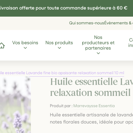
ivraison offerte pour toute commande supérieure à 60 €
Qui sommes-nous
Évènements & a
Nos
C
Vos besoins
Nos produits
producteurs et
in
ccueil
partenaires
ile essentielle Lavande fine bio apaisante relaxation sommeil 10 ml
Huile essentielle La
relaxation sommeil 
Produit par :
Marrevaysse Essentia
Huile essentielle artisanale de lavande
notes florales douces, idéale pour apai