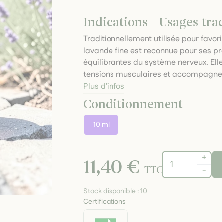
Indications - Usages tra
Traditionnellement utilisée pour favor
lavande fine est reconnue pour ses pr
équilibrantes du système nerveux. Ell
tensions musculaires et accompagner
Plus d'infos
Conditionnement
10 ml
+
11,40 €
TTC
-
Stock disponible :
10
Certifications