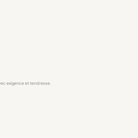
avec exigence et tendresse.