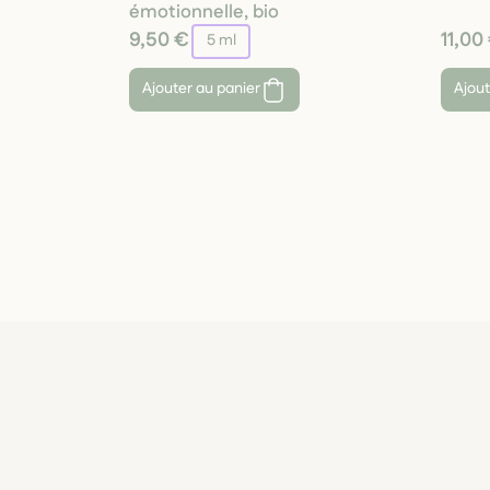
émotionnelle, bio
9,50 €
11,00
5 ml
Ajouter au panier
Ajout