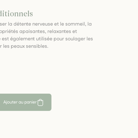
ditionnels
iser la détente nerveuse et le sommeil, la
opriétés apaisantes, relaxantes et
e est également utilisée pour soulager les
 les peaux sensibles.
Ajouter au panier