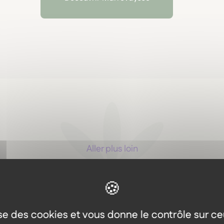
Aller plus loin
Les autres produits dans l
même gamme
lise des cookies et vous donne le contrôle sur c