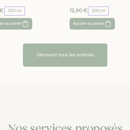
 €
12,90 €
200 ml
200 ml
er au panier
Ajouter au panier
Découvrir tous les produits
Nos services proposés