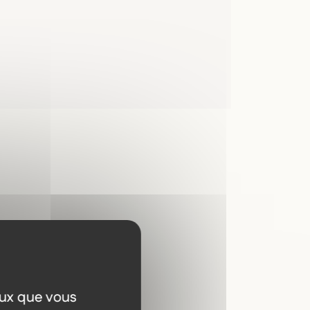
a
eux que vous