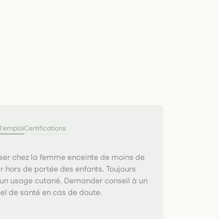
d'emploi
Certifications
iser chez la femme enceinte de moins de
ir hors de portée des enfants. Toujours
r un usage cutané. Demander conseil à un
el de santé en cas de doute.