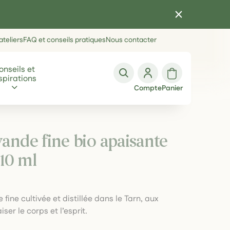
teliers
FAQ et conseils pratiques
Nous contacter
onseils et
spirations
Compte
Panier
vande fine bio apaisante
10 ml
 fine cultivée et distillée dans le Tarn, aux
ser le corps et l’esprit.