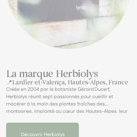
La marque Herbiolys
Lardier-et-Valença, Hautes-Alpes, France
Créée en 2004 par le botaniste Gérard Ducerf,
Herbiolys réunit sept passionnés pour cueillir et
macérer à la main des plantes fraîches des
montagnes. Implanté au cœur des Hautes-Alpes, leur
laboratoire artisanal garantit une traçabilité
exemplaire et allie rigueur scientifique, macérations
locales et engagement pour une santé naturelle
Découvrir Herbiolys