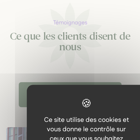
Témoignages
Ce que les clients disent de
nous
Découvrir tous les témoignages
Ce site utilise des cookies et
vous donne le contrôle sur
ceux que vous souhaitez