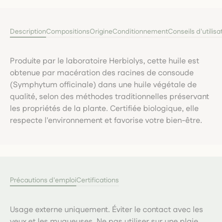
Description
Compositions
Origine
Conditionnement
Conseils d'utilisa
Produite par le laboratoire Herbiolys, cette huile est
obtenue par macération des racines de consoude
(Symphytum officinale) dans une huile végétale de
qualité, selon des méthodes traditionnelles préservant
les propriétés de la plante. Certifiée biologique, elle
respecte l'environnement et favorise votre bien-être.
Précautions d'emploi
Certifications
Usage externe uniquement. Éviter le contact avec les
yeux et les muqueuses. Ne pas utiliser sur une plaie