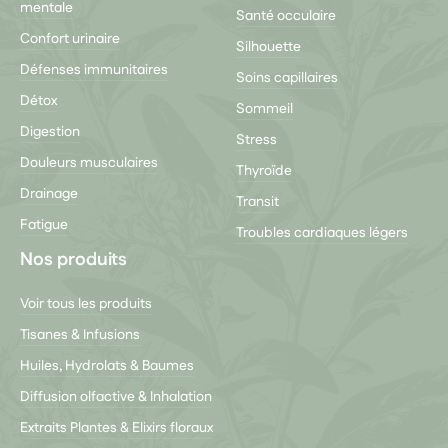
mentale
Santé occulaire
Confort urinaire
Silhouette
Défenses immunitaires
Soins capillaires
Détox
Sommeil
Digestion
Stress
Douleurs musculaires
Thyroïde
Drainage
Transit
Fatigue
Troubles cardiaques légers
Nos produits
Voir tous les produits
Tisanes & Infusions
Huiles, Hydrolats & Baumes
Diffusion olfactive & Inhalation
Extraits Plantes & Elixirs floraux