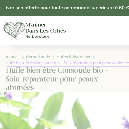
Panneau de gestion des cookies
Livraison offerte pour toute commande supérieure à 60 
M'aimer
Dans Les Orties
Herboristerie
Accueil
Herboristerie
Huiles & Hydrolats
Huile bien-être Consoude bio – Soin réparateur pour peaux abîmée
Huile bien-être Consoude bio –
Soin réparateur pour peaux
abîmées