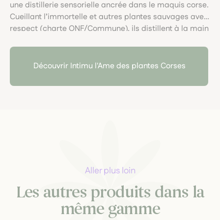
une distillerie sensorielle ancrée dans le maquis corse.
Cueillant l’immortelle et autres plantes sauvages avec
respect (charte ONF/Commune), ils distillent à la main
huiles essentielles et hydrolats bio, sans eau ni
solvants, dans une démarche éthique et poétique, au
plus proche de la nature sauvage.
Découvrir Intimu l'Ame des plantes Corses
Aller plus loin
Les autres produits dans la
même gamme