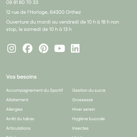
09 81 80 70 33
12 rue de l’Horloge, 64300 Orthez
Ouverture du mardi au vendredi de 10 h à 18 h non
stop, le samedi de 10 h à 13 h
Instagram
Facebook
Pinterest
LinkedIn
Youtube
Vos besoins
Accompagnement du Sportif
Gestion du sucre
Allaitement
Grossesse
Allergies
Hiver serein
Arrêt du tabac
Hygiène buccale
Articulations
Insectes