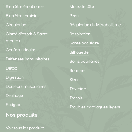
Bien être émotionnel
Maux de tête
Bien être féminin
Peau
Circulation
Régulation du Métabolisme
Clarté d'esprit & Santé
Respiration
mentale
Santé occulaire
Confort urinaire
Silhouette
Défenses immunitaires
Soins capillaires
Détox
Sommeil
Digestion
Stress
Douleurs musculaires
Thyroïde
Drainage
Transit
Fatigue
Troubles cardiaques légers
Nos produits
Voir tous les produits