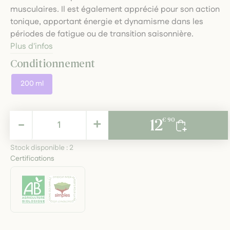
musculaires. Il est également apprécié pour son action
tonique, apportant énergie et dynamisme dans les
périodes de fatigue ou de transition saisonnière.
Plus d'infos
Conditionnement
200 ml
12,90 €
-
+
12
€ 90
TTC
Stock disponible :
2
Certifications