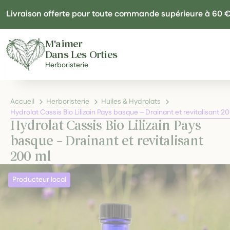
Panneau de gestion des cookies
Livraison offerte pour toute commande supérieure à 60 
M'aimer
Dans Les Orties
Herboristerie
Accueil
Herboristerie
Huiles & Hydrolats
Hydrolat Cassis Bio Lilizain Pays basque – Drainant et revitalisant 2
Hydrolat Cassis Bio Lilizain Pays
basque – Drainant et revitalisant
200 ml