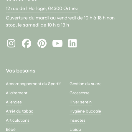
12 rue de l’Horloge, 64300 Orthez
Ouverture du mardi au vendredi de 10 h à 18 h non
stop, le samedi de 10 h à 13 h
Instagram
Facebook
Pinterest
LinkedIn
Youtube
Vos besoins
Accompagnement du Sportif
Gestion du sucre
Allaitement
Grossesse
Allergies
Hiver serein
Arrêt du tabac
Hygiène buccale
Articulations
Insectes
Bébé
Libido