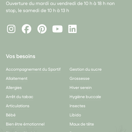
Ouverture du mardi au vendredi de 10 h à 18 h non
stop, le samedi de 10 h à 13 h
Instagram
Facebook
Pinterest
LinkedIn
Youtube
Vos besoins
Accompagnement du Sportif
Gestion du sucre
Allaitement
Grossesse
Allergies
Hiver serein
Arrêt du tabac
Hygiène buccale
Articulations
Insectes
Bébé
Libido
Bien être émotionnel
Maux de tête