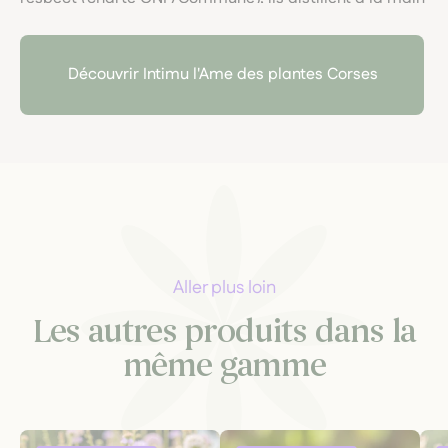
huiles essentielles et hydrolats bio, sans eau ni
solvants, dans une démarche éthique et poétique, au
plus proche de la nature sauvage.
Découvrir Intimu l'Ame des plantes Corses
Aller plus loin
Les autres produits dans la
même gamme