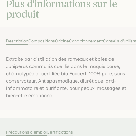
Plus d'informations sur le
produit
Description
Compositions
Origine
Conditionnement
Conseils d'utilisa
Extraite par distillation des rameaux et baies de
Juniperus communis cueillis dans le maquis corse,
chémotypée et certifiée bio Ecocert. 100% pure, sans
conservateur. Antispasmodique, diurétique, anti-
inflammatoire et purifiante, pour peaux, massages et
bien-être émotionnel.
Précautions d'emploi
Certifications