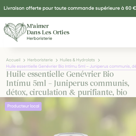
Panneau de gestion des cookies
Livraison offerte pour toute commande supérieure à 60 
M'aimer
Dans Les Orties
Herboristerie
Accueil
Herboristerie
Huiles & Hydrolats
Huile essentielle Genévrier Bio Intímu 5ml – Juniperus communis, déto
Huile essentielle Genévrier Bio
Intímu 5ml – Juniperus communis,
détox, circulation & purifiante, bio