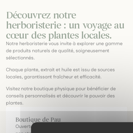
Découvrez notre
herboristerie : un voyage au
cœur des plantes locales.
Notre herboristerie vous invite à explorer une gamme
de produits naturels de qualité, soigneusement
sélectionnés.
Chaque plante, extrait et huile est issu de sources
locales, garantissant fraîcheur et efficacité.
Visitez notre boutique physique pour bénéficier de
conseils personnalisés et découvrir le pouvoir des
plantes.
Boutique de Pau
Ouverture du mardi au samedi de 10 h à 19 h