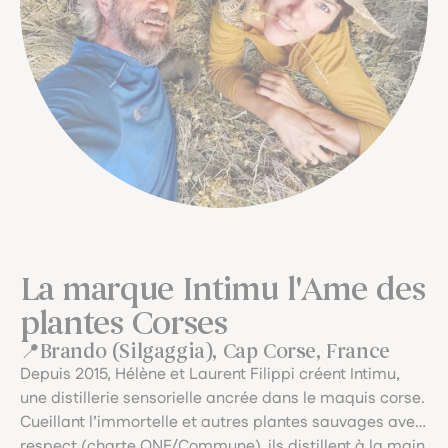
La marque Intimu l'Ame des
plantes Corses
Brando (Silgaggia), Cap Corse, France
Depuis 2015, Hélène et Laurent Filippi créent Intimu,
une distillerie sensorielle ancrée dans le maquis corse.
Cueillant l’immortelle et autres plantes sauvages avec
respect (charte ONF/Commune), ils distillent à la main