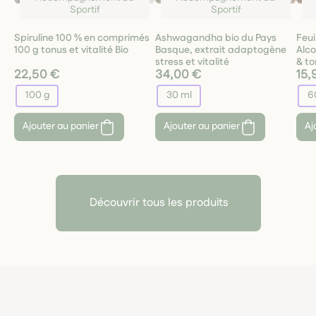
Sportif
Sportif
Spiruline 100 % en comprimés
Ashwagandha bio du Pays
Feui
100 g tonus et vitalité Bio
Basque, extrait adaptogène
Alco
stress et vitalité
& to
22,50 €
34,00 €
15,
100 g
30 ml
6
Ajouter au panier
Ajouter au panier
Aj
Découvrir tous les produits