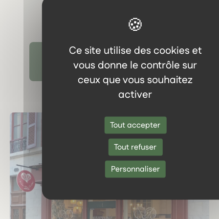
Ce site utilise des cookies et
Découvrir tous les témoignages
vous donne le contrôle sur
ceux que vous souhaitez
activer
Tout accepter
Tout refuser
Personnaliser