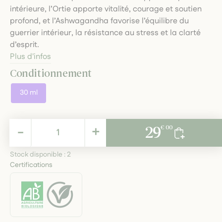
intérieure, l’Ortie apporte vitalité, courage et soutien
profond, et l’Ashwagandha favorise l’équilibre du
guerrier intérieur, la résistance au stress et la clarté
d’esprit.
Plus d'infos
Conditionnement
30 ml
29,00 €
-
+
29
€ 00
TTC
Stock disponible :
2
Certifications