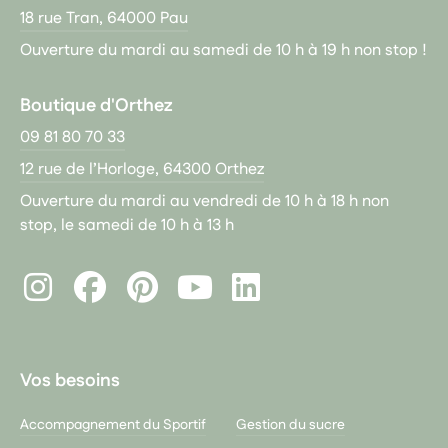
18 rue Tran, 64000 Pau
Ouverture du mardi au samedi de 10 h à 19 h non stop !
Boutique d'Orthez
09 81 80 70 33
12 rue de l’Horloge, 64300 Orthez
Ouverture du mardi au vendredi de 10 h à 18 h non
stop, le samedi de 10 h à 13 h
Instagram
Facebook
Pinterest
LinkedIn
Youtube
Vos besoins
Accompagnement du Sportif
Gestion du sucre