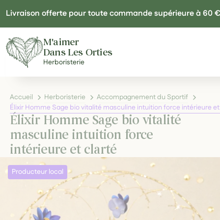
Panneau de gestion des cookies
Livraison offerte pour toute commande supérieure à 60 
M'aimer
Dans Les Orties
Herboristerie
Accueil
Herboristerie
Accompagnement du Sportif
Élixir Homme Sage bio vitalité masculine intuition force intérieure et
Élixir Homme Sage bio vitalité
masculine intuition force
intérieure et clarté