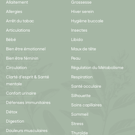
Allaitement
Grossesse
Allergies
Hiver serein
Arrêt du tabac
Hygiène buccale
Articulations
Insectes
Bébé
Libido
Bien être émotionnel
Maux de tête
Bien être féminin
Peau
Circulation
Régulation du Métabolisme
Clarté d'esprit & Santé
Respiration
mentale
Santé occulaire
Confort urinaire
Silhouette
Défenses immunitaires
Soins capillaires
Détox
Sommeil
Digestion
Stress
Douleurs musculaires
Thyroïde