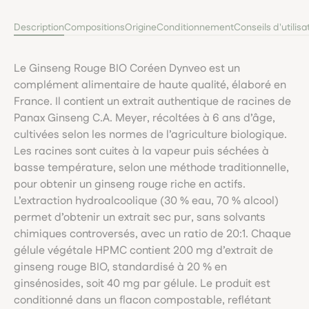
Description
Compositions
Origine
Conditionnement
Conseils d'utilisa
Le Ginseng Rouge BIO Coréen Dynveo est un
complément alimentaire de haute qualité, élaboré en
France. Il contient un extrait authentique de racines de
Panax Ginseng C.A. Meyer, récoltées à 6 ans d’âge,
cultivées selon les normes de l’agriculture biologique.
Les racines sont cuites à la vapeur puis séchées à
basse température, selon une méthode traditionnelle,
pour obtenir un ginseng rouge riche en actifs.
L’extraction hydroalcoolique (30 % eau, 70 % alcool)
permet d’obtenir un extrait sec pur, sans solvants
chimiques controversés, avec un ratio de 20:1. Chaque
gélule végétale HPMC contient 200 mg d’extrait de
ginseng rouge BIO, standardisé à 20 % en
ginsénosides, soit 40 mg par gélule. Le produit est
conditionné dans un flacon compostable, reflétant