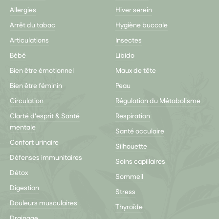
Allergies
Hiver serein
Arrêt du tabac
Hygiène buccale
Articulations
Insectes
Bébé
Libido
Bien être émotionnel
Maux de tête
Bien être féminin
Peau
Circulation
Régulation du Métabolisme
Clarté d'esprit & Santé
Respiration
mentale
Santé occulaire
Confort urinaire
Silhouette
Défenses immunitaires
Soins capillaires
Détox
Sommeil
Digestion
Stress
Douleurs musculaires
Thyroïde
Drainage