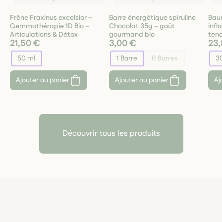
Frêne Fraxinus excelsior –
Barre énergétique spiruline
Baum
Gemmothérapie 1D Bio –
Chocolat 35g – goût
infl
Articulations & Détox
gourmand bio
tend
21,50 €
3,00 €
23,
50 ml
1 Barre
6 Barres
3
Ajouter au panier
Ajouter au panier
Aj
Découvrir tous les produits