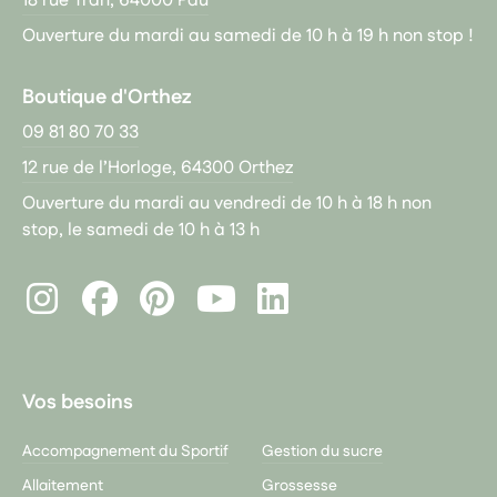
18 rue Tran, 64000 Pau
Ouverture du mardi au samedi de 10 h à 19 h non stop !
Boutique d'Orthez
09 81 80 70 33
12 rue de l’Horloge, 64300 Orthez
Ouverture du mardi au vendredi de 10 h à 18 h non
stop, le samedi de 10 h à 13 h
Instagram
Facebook
Pinterest
LinkedIn
Youtube
Vos besoins
Accompagnement du Sportif
Gestion du sucre
Allaitement
Grossesse