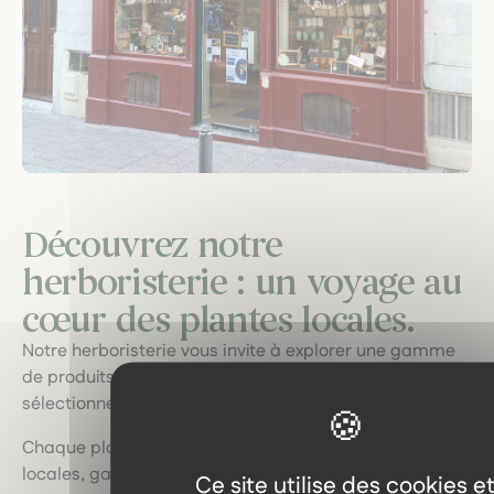
Découvrez notre
herboristerie : un voyage au
cœur des plantes locales.
Notre herboristerie vous invite à explorer une gamme
de produits naturels de qualité, soigneusement
sélectionnés.
Chaque plante, extrait et huile est issu de sources
locales, garantissant fraîcheur et efficacité.
Ce site utilise des cookies e