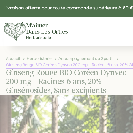
Panneau de gestion des cookies
Livraison offerte pour toute commande supérieure à 60 
M'aimer
Dans Les Orties
Herboristerie
Accueil
Herboristerie
Accompagnement du Sportif
Ginseng Rouge BIO Coréen Dynveo 200 mg – Racines 6 ans, 20% Gi
Ginseng Rouge BIO Coréen Dynveo
200 mg – Racines 6 ans, 20%
Ginsénosides, Sans excipients