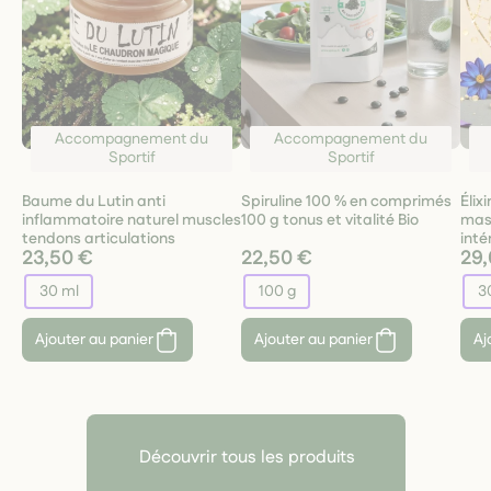
Accompagnement du
Accompagnement du
Sportif
Sportif
Baume du Lutin anti
Spiruline 100 % en comprimés
Élix
inflammatoire naturel muscles
100 g tonus et vitalité Bio
masc
tendons articulations
inté
23,50 €
22,50 €
29,
30 ml
100 g
3
Ajouter au panier
Ajouter au panier
Aj
Découvrir tous les produits