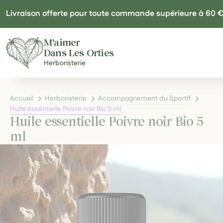
Panneau de gestion des cookies
Livraison offerte pour toute commande supérieure à 60 
M'aimer
Dans Les Orties
Herboristerie
Accueil
Herboristerie
Accompagnement du Sportif
Huile essentielle Poivre noir Bio 5 ml
Huile essentielle Poivre noir Bio 5
ml