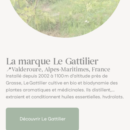
La marque Le Gattilier
Valderoure, Alpes-Maritimes, France
Installé depuis 2002 à 1 100 m d’altitude près de
Grasse, Le Gattilier cultive en bio et biodynamie des
plantes aromatiques et médicinales. Ils distillent,
extraient et conditionnent huiles essentielles, hydrolats,
teintures-mères et gemmothérapie, selon une
approche artisanale, sensorielle et exigeante.
Découvrir Le Gattilier