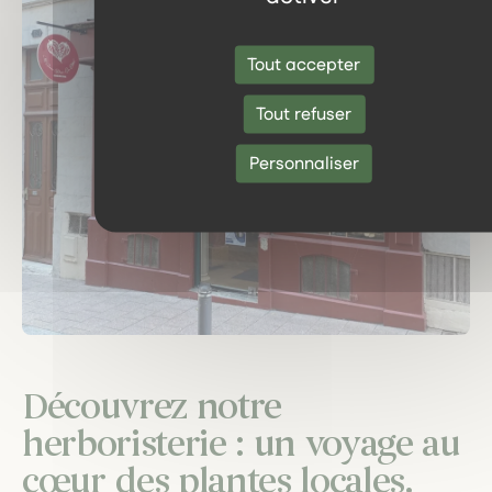
Tout accepter
Tout refuser
Personnaliser
Découvrez notre
herboristerie : un voyage au
cœur des plantes locales.