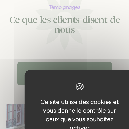
Témoignages
Ce que les clients disent de
nous
Découvrir tous les témoignages
Ce site utilise des cookies et
vous donne le contrôle sur
ceux que vous souhaitez
activer