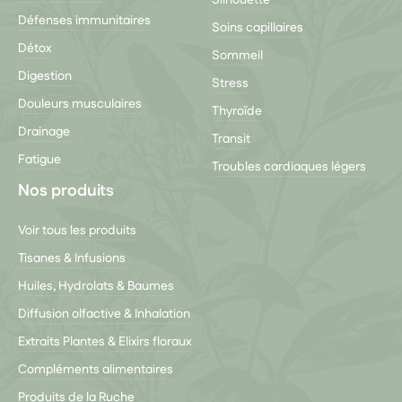
Silhouette
Défenses immunitaires
Soins capillaires
Détox
Sommeil
Digestion
Stress
Douleurs musculaires
Thyroïde
Drainage
Transit
Fatigue
Troubles cardiaques légers
Nos produits
Voir tous les produits
Tisanes & Infusions
Huiles, Hydrolats & Baumes
Diffusion olfactive & Inhalation
Extraits Plantes & Elixirs floraux
Compléments alimentaires
Produits de la Ruche