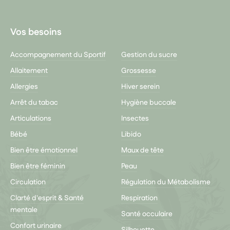
Vos besoins
Accompagnement du Sportif
Gestion du sucre
Allaitement
Grossesse
Allergies
Hiver serein
Arrêt du tabac
Hygiène buccale
Articulations
Insectes
Bébé
Libido
Bien être émotionnel
Maux de tête
Bien être féminin
Peau
Circulation
Régulation du Métabolisme
Clarté d'esprit & Santé
Respiration
mentale
Santé occulaire
Confort urinaire