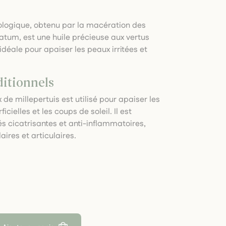
iologique, obtenu par la macération des
atum, est une huile précieuse aux vertus
déale pour apaiser les peaux irritées et
ditionnels
 de millepertuis est utilisé pour apaiser les
icielles et les coups de soleil. Il est
s cicatrisantes et anti-inflammatoires,
ires et articulaires.