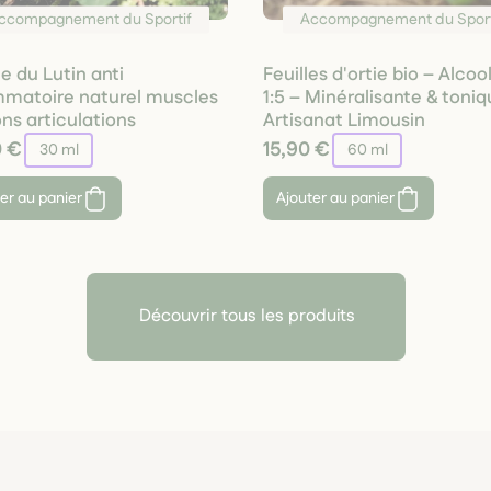
ccompagnement du Sportif
Accompagnement du Sport
 du Lutin anti
Feuilles d'ortie bio – Alcoo
mmatoire naturel muscles
1:5 – Minéralisante & toniq
ns articulations
Artisanat Limousin
0 €
15,90 €
30 ml
60 ml
er au panier
Ajouter au panier
Découvrir tous les produits