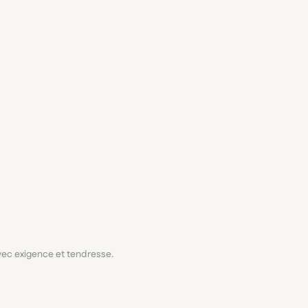
avec exigence et tendresse.