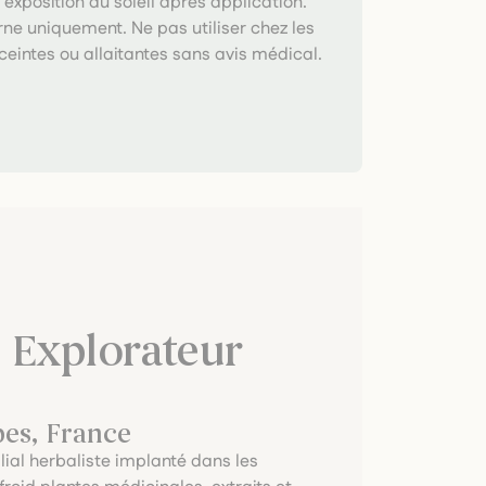
 exposition au soleil après application.
ne uniquement. Ne pas utiliser chez les
intes ou allaitantes sans avis médical.
 Explorateur
pes, France
lial herbaliste implanté dans les