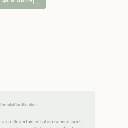
Ajouter au panier
d'emploi
Certifications
de millepertuis est photosensibilisant.