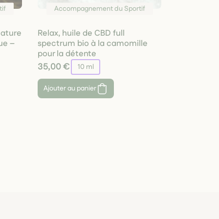
if
Accompagnement du Sportif
lature
Relax, huile de CBD full
ue –
spectrum bio à la camomille
pour la détente
35,00 €
10 ml
Ajouter au panier