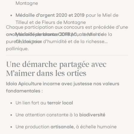
Montagne
Médaille d’argent 2020 et 2019
pour le Miel de
Tilleul et de Fleurs de Montagne
Chaque participation aux concours est précédée d’une
analyse indépendante COFRAC
Médaille de bronze 2018
pour le Miel de
, attestant de la
pureté, des taux d’humidité et de la richesse
Châtaignier
pollinique.
Une démarche partagée avec
M’aimer dans les orties
Idoia Apiculture incarne avec justesse nos valeurs
fondamentales
:
Un lien fort au
terroir local
Une attention constante à la
biodiversité
Une production
artisanale
, à échelle humaine