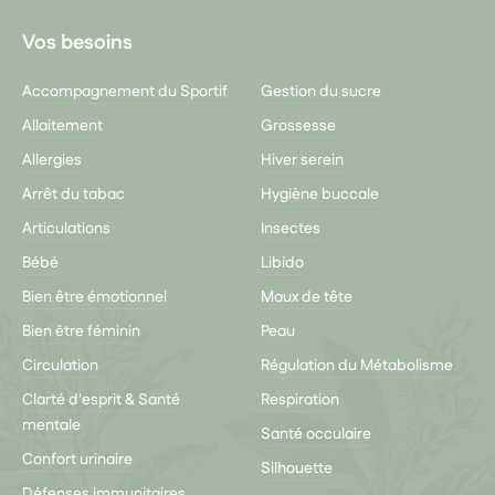
Vos besoins
Accompagnement du Sportif
Gestion du sucre
Allaitement
Grossesse
Allergies
Hiver serein
Arrêt du tabac
Hygiène buccale
Articulations
Insectes
Bébé
Libido
Bien être émotionnel
Maux de tête
Bien être féminin
Peau
Circulation
Régulation du Métabolisme
Clarté d'esprit & Santé
Respiration
mentale
Santé occulaire
Confort urinaire
Silhouette
Défenses immunitaires