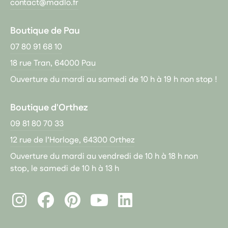
contact@madlo.fr
Boutique de Pau
07 80 91 68 10
18 rue Tran, 64000 Pau
Ouverture du mardi au samedi de 10 h à 19 h non stop !
Boutique d'Orthez
09 81 80 70 33
12 rue de l’Horloge, 64300 Orthez
Ouverture du mardi au vendredi de 10 h à 18 h non
stop, le samedi de 10 h à 13 h
Instagram
Facebook
Pinterest
LinkedIn
Youtube