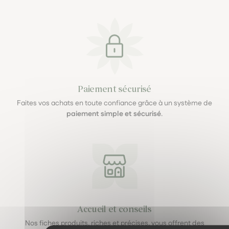
Paiement sécurisé
Faites vos achats en toute confiance grâce à un système de
paiement simple et sécurisé
.
Accueil et conseils
Nos fiches produits, riches et précises, vous offrent des