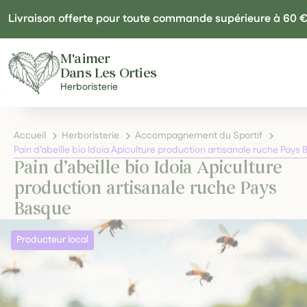
Panneau de gestion des cookies
Livraison offerte pour toute commande supérieure à 60 
M'aimer
Dans Les Orties
Herboristerie
Accueil
Herboristerie
Accompagnement du Sportif
Pain d’abeille bio Idoia Apiculture production artisanale ruche Pays
Pain d’abeille bio Idoia Apiculture
production artisanale ruche Pays
Basque