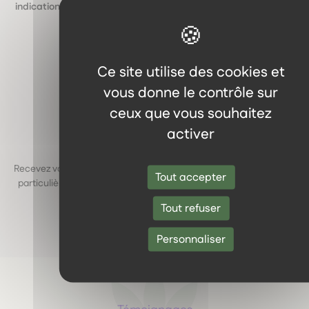
indications fiables et des synergies utiles
, comme si vous étiez
en boutique.
Ce site utilise des cookies et
vous donne le contrôle sur
ceux que vous souhaitez
activer
Livraison à domicile
Recevez vos produits directement chez vous, avec une attention
Tout accepter
particulière portée aux
emballages respectueux de la nature
.
Tout refuser
Personnaliser