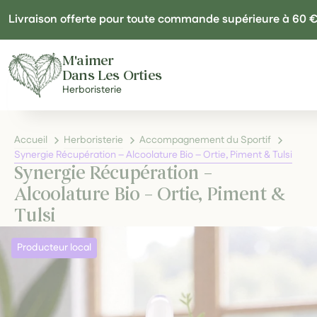
Panneau de gestion des cookies
Livraison offerte pour toute commande supérieure à 60 
M'aimer
Dans Les Orties
Herboristerie
Accueil
Herboristerie
Accompagnement du Sportif
Synergie Récupération – Alcoolature Bio – Ortie, Piment & Tulsi
Synergie Récupération –
Alcoolature Bio – Ortie, Piment &
Tulsi