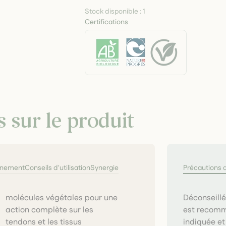
Stock disponible :
1
Certifications
s sur le produit
nnement
Conseils d'utilisation
Synergie
Précautions 
Déconseillé
est recomm
indiquée et