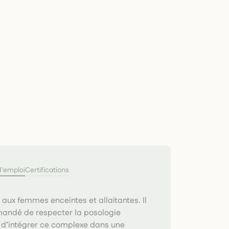
d'emploi
Certifications
 aux femmes enceintes et allaitantes. Il
andé de respecter la posologie
 d’intégrer ce complexe dans une