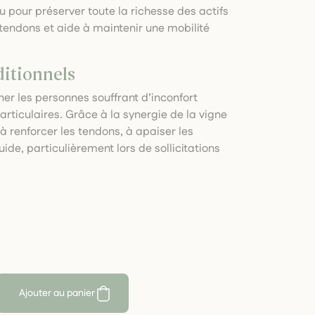
u pour préserver toute la richesse des actifs
 tendons et aide à maintenir une mobilité
ditionnels
r les personnes souffrant d’inconfort
articulaires. Grâce à la synergie de la vigne
e à renforcer les tendons, à apaiser les
uide, particulièrement lors de sollicitations
Ajouter au panier