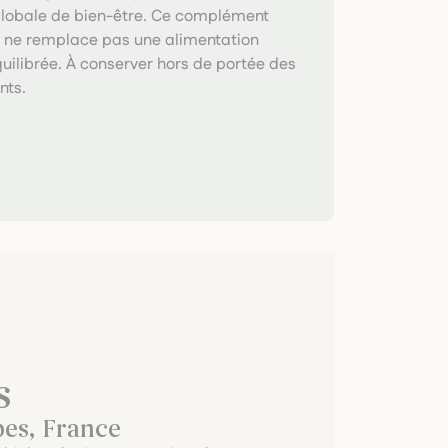
lobale de bien-être. Ce complément
e ne remplace pas une alimentation
quilibrée. À conserver hors de portée des
nts.
s
pes, France