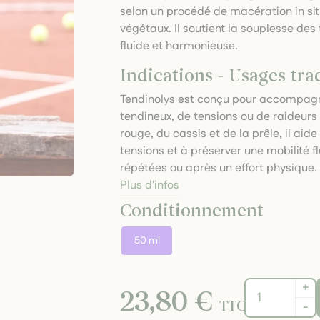
selon un procédé de macération in sit
végétaux. Il soutient la souplesse des
fluide et harmonieuse.
Indications - Usages tra
Tendinolys est conçu pour accompagne
tendineux, de tensions ou de raideurs 
rouge, du cassis et de la prêle, il aid
tensions et à préserver une mobilité fl
répétées ou après un effort physique.
Plus d'infos
Conditionnement
50 ml
+
23,80 €
TTC
-