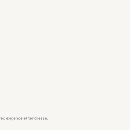
avec exigence et tendresse.