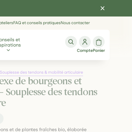
teliers
FAQ et conseils pratiques
Nous contacter
onseils et
spirations
Compte
Panier
Souplesse des tendons & mobilité articulaire
exe de bourgeons et
 – Souplesse des tendons
re
t
ons et de plantes fraîches bio, élaborée