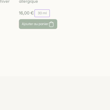
hiver
allergique
16,00 €
30 ml
Ajouter au panier