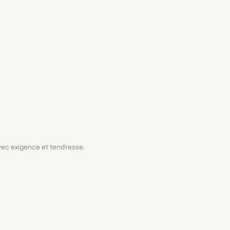
avec exigence et tendresse.