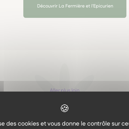
Découvrir La Fermière et l'Epicurien
Aller plus loin
Les autres produits dans l
même gamme
lise des cookies et vous donne le contrôle sur c