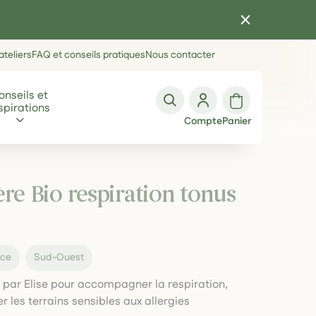
teliers
FAQ et conseils pratiques
Nous contacter
onseils et
spirations
Compte
Panier
e Bio respiration tonus
nce
Sud-Ouest
par Elise pour accompagner la respiration,
r les terrains sensibles aux allergies