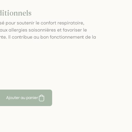
ditionnels
é pour soutenir le confort respiratoire,
x allergies saisonnières et favoriser le
nte. Il contribue au bon fonctionnement de la
Ajouter au panier