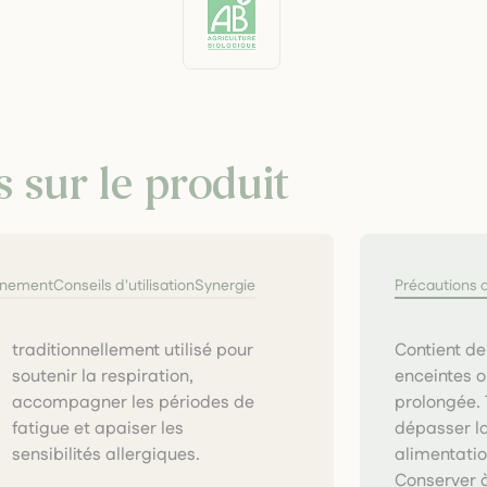
s sur le produit
nnement
Conseils d'utilisation
Synergie
Précautions 
Contient de
enceintes o
prolongée. 
dépasser l
sensibilités allergiques.
alimentatio
Conserver à