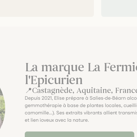
La marque La Fermiè
l'Epicurien
Castagnède, Aquitaine, Franc
Depuis 2021, Elise prépare à Salies‑de‑Béarn alc
gemmothérapie à base de plantes locales, cueilli
camomille…). Ses extraits vibrants allient transmi
et lien joyeux avec la nature.