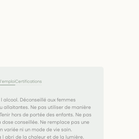
d'emploi
Certifications
 l alcool. Déconseillé aux femmes
u allaitantes. Ne pas utiliser de manière
Tenir hors de portée des enfants. Ne pas
a dose conseillée. Ne remplace pas une
n variée ni un mode de vie sain.
 l abri de la chaleur et de la lumière.