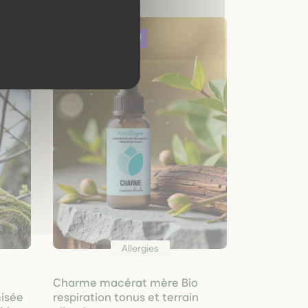
Allergies
Charme macérat mère Bio
isée
respiration tonus et terrain