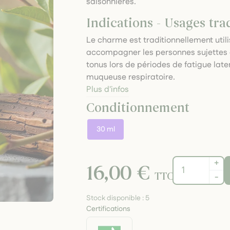
saisonnières.
Indications - Usages tra
Le charme est traditionnellement utilis
accompagner les personnes sujettes au
tonus lors de périodes de fatigue late
muqueuse respiratoire.
Plus d'infos
Conditionnement
30 ml
+
16,00 €
TTC
-
Stock disponible :
5
Certifications