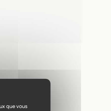
a
eux que vous