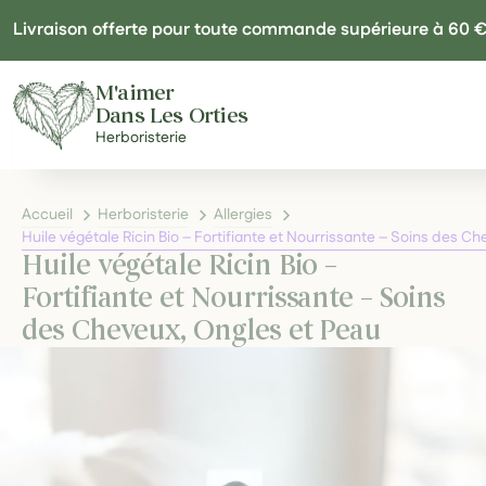
Panneau de gestion des cookies
Livraison offerte pour toute commande supérieure à 60 
M'aimer
Dans Les Orties
Herboristerie
Accueil
Herboristerie
Allergies
Huile végétale Ricin Bio – Fortifiante et Nourrissante – Soins des C
Huile végétale Ricin Bio –
Fortifiante et Nourrissante – Soins
des Cheveux, Ongles et Peau