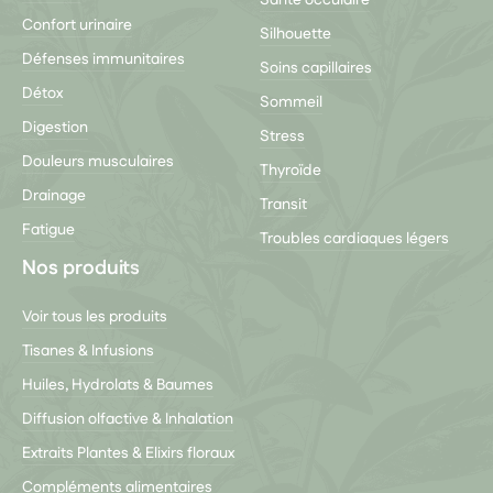
Confort urinaire
Silhouette
Défenses immunitaires
Soins capillaires
Détox
Sommeil
Digestion
Stress
Douleurs musculaires
Thyroïde
Drainage
Transit
Fatigue
Troubles cardiaques légers
Nos produits
Voir tous les produits
Tisanes & Infusions
Huiles, Hydrolats & Baumes
Diffusion olfactive & Inhalation
Extraits Plantes & Elixirs floraux
Compléments alimentaires