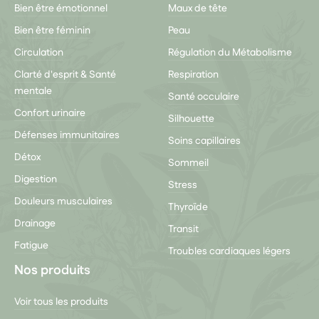
Bien être émotionnel
Maux de tête
Bien être féminin
Peau
Circulation
Régulation du Métabolisme
Clarté d'esprit & Santé
Respiration
mentale
Santé occulaire
Confort urinaire
Silhouette
Défenses immunitaires
Soins capillaires
Détox
Sommeil
Digestion
Stress
Douleurs musculaires
Thyroïde
Drainage
Transit
Fatigue
Troubles cardiaques légers
Nos produits
Voir tous les produits