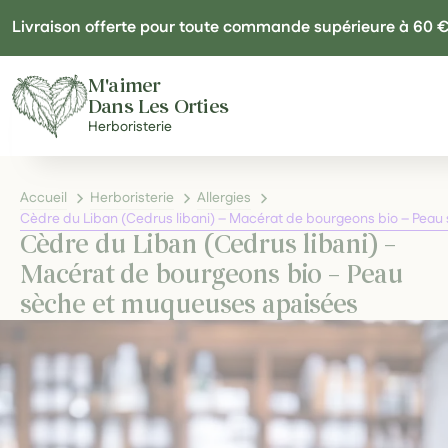
Panneau de gestion des cookies
Livraison offerte pour toute commande supérieure à 60 
M'aimer
Dans Les Orties
Herboristerie
Accueil
Herboristerie
Allergies
Cèdre du Liban (Cedrus libani) – Macérat de bourgeons bio – Pea
Cèdre du Liban (Cedrus libani) –
Macérat de bourgeons bio – Peau
sèche et muqueuses apaisées