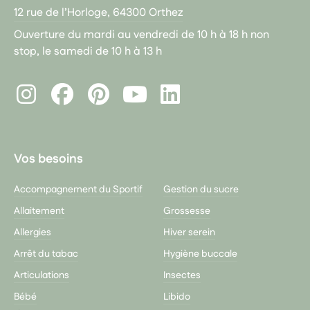
12 rue de l’Horloge, 64300 Orthez
Ouverture du mardi au vendredi de 10 h à 18 h non
stop, le samedi de 10 h à 13 h
Instagram
Facebook
Pinterest
LinkedIn
Youtube
Vos besoins
Accompagnement du Sportif
Gestion du sucre
Allaitement
Grossesse
Allergies
Hiver serein
Arrêt du tabac
Hygiène buccale
Articulations
Insectes
Bébé
Libido