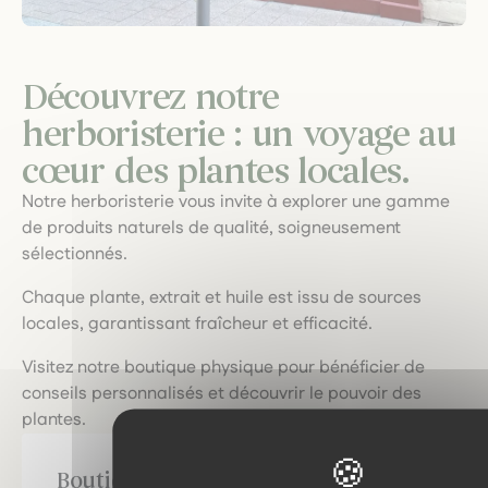
Découvrez notre
herboristerie : un voyage au
cœur des plantes locales.
Notre herboristerie vous invite à explorer une gamme
de produits naturels de qualité, soigneusement
sélectionnés.
Chaque plante, extrait et huile est issu de sources
locales, garantissant fraîcheur et efficacité.
Visitez notre boutique physique pour bénéficier de
conseils personnalisés et découvrir le pouvoir des
plantes.
Boutique de Pau