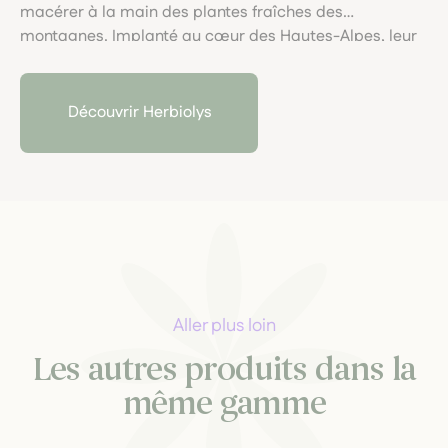
macérer à la main des plantes fraîches des
montagnes. Implanté au cœur des Hautes-Alpes, leur
laboratoire artisanal garantit une traçabilité
exemplaire et allie rigueur scientifique, macérations
locales et engagement pour une santé naturelle
Découvrir Herbiolys
respectueuse du vivant.
Aller plus loin
Les autres produits dans la
même gamme