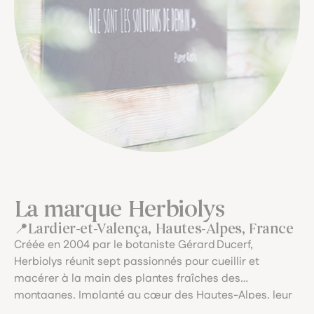
La marque Herbiolys
Lardier-et-Valença, Hautes-Alpes, France
Créée en 2004 par le botaniste Gérard Ducerf,
Herbiolys réunit sept passionnés pour cueillir et
macérer à la main des plantes fraîches des
montagnes. Implanté au cœur des Hautes-Alpes, leur
laboratoire artisanal garantit une traçabilité