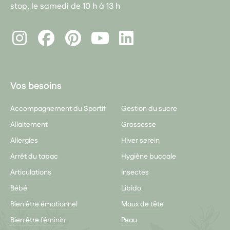
stop, le samedi de 10 h à 13 h
Instagram
Facebook
Pinterest
LinkedIn
Youtube
Vos besoins
Accompagnement du Sportif
Gestion du sucre
Allaitement
Grossesse
Allergies
Hiver serein
Arrêt du tabac
Hygiène buccale
Articulations
Insectes
Bébé
Libido
Bien être émotionnel
Maux de tête
Bien être féminin
Peau