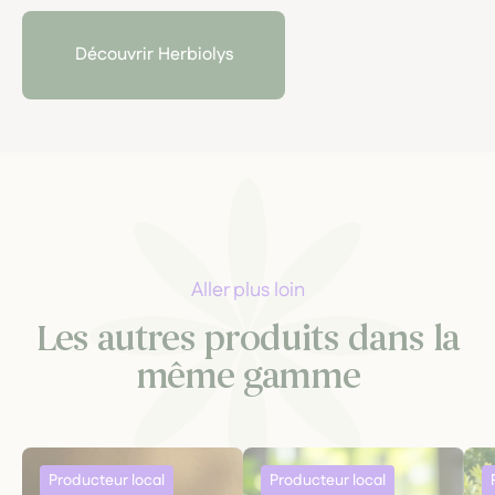
exemplaire et allie rigueur scientifique, macérations
locales et engagement pour une santé naturelle
Découvrir Herbiolys
respectueuse du vivant.
Aller plus loin
Les autres produits dans la
même gamme