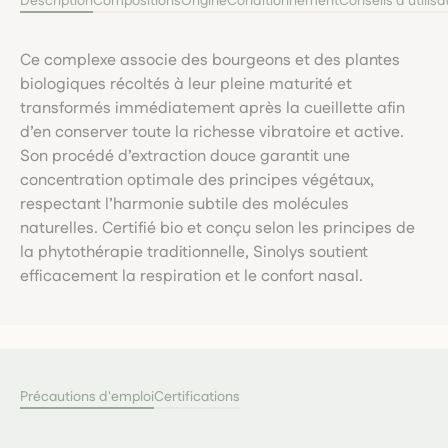
Description
Compositions
Origine
Conditionnement
Conseils d'utilisa
Ce complexe associe des bourgeons et des plantes
biologiques récoltés à leur pleine maturité et
transformés immédiatement après la cueillette afin
d’en conserver toute la richesse vibratoire et active.
Son procédé d’extraction douce garantit une
concentration optimale des principes végétaux,
respectant l’harmonie subtile des molécules
naturelles. Certifié bio et conçu selon les principes de
la phytothérapie traditionnelle, Sinolys soutient
efficacement la respiration et le confort nasal.
Précautions d'emploi
Certifications