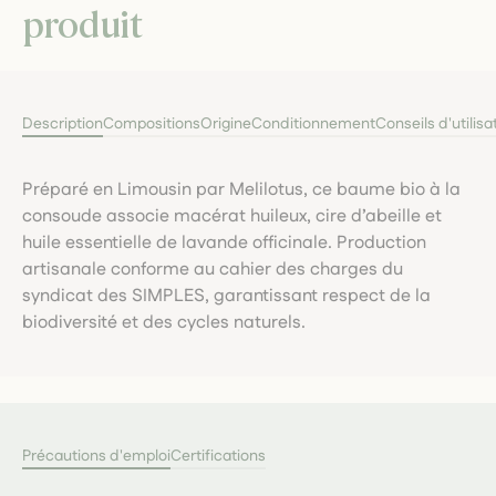
produit
Description
Compositions
Origine
Conditionnement
Conseils d'utilisa
Préparé en Limousin par Melilotus, ce baume bio à la
consoude associe macérat huileux, cire d’abeille et
huile essentielle de lavande officinale. Production
artisanale conforme au cahier des charges du
syndicat des SIMPLES, garantissant respect de la
biodiversité et des cycles naturels.
Précautions d'emploi
Certifications