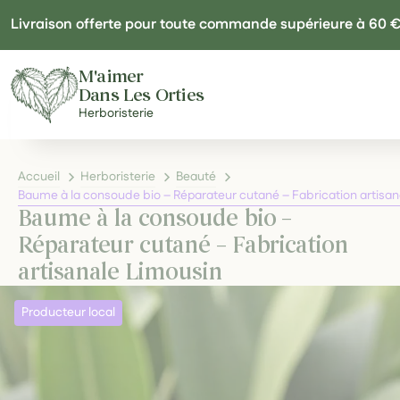
Panneau de gestion des cookies
Livraison offerte pour toute commande supérieure à 60 
M'aimer
Dans Les Orties
Herboristerie
Accueil
Herboristerie
Beauté
Baume à la consoude bio – Réparateur cutané – Fabrication artisan
Baume à la consoude bio –
Réparateur cutané – Fabrication
artisanale Limousin