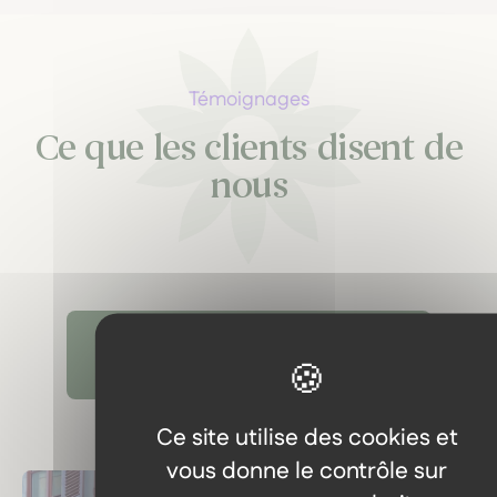
Témoignages
Ce que les clients disent de
nous
Découvrir tous les témoignages
Ce site utilise des cookies et
vous donne le contrôle sur