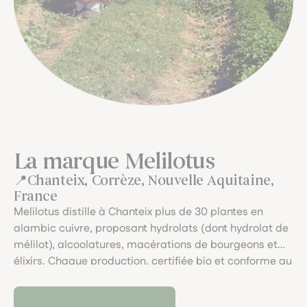
La marque Melilotus
Chanteix, Corrèze, Nouvelle Aquitaine,
France
Melilotus distille à Chanteix plus de 30 plantes en
alambic cuivre, proposant hydrolats (dont hydrolat de
mélilot), alcoolatures, macérations de bourgeons et
élixirs. Chaque production, certifiée bio et conforme au
cahier SIMPLES, invite à une extraction artisanale,
vibrante et respectueuse du végétal.