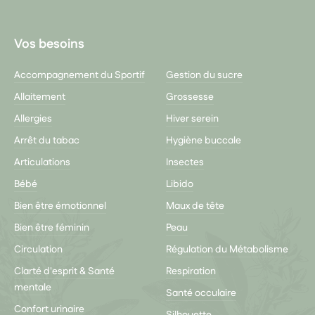
Vos besoins
Accompagnement du Sportif
Gestion du sucre
Allaitement
Grossesse
Allergies
Hiver serein
Arrêt du tabac
Hygiène buccale
Articulations
Insectes
Bébé
Libido
Bien être émotionnel
Maux de tête
Bien être féminin
Peau
Circulation
Régulation du Métabolisme
Clarté d'esprit & Santé
Respiration
mentale
Santé occulaire
Confort urinaire