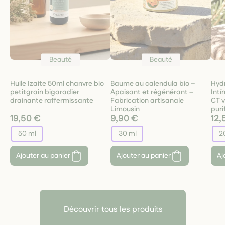
Beauté
Beauté
Huile Izaite 50ml chanvre bio
Baume au calendula bio –
Hyd
petitgrain bigaradier
Apaisant et régénérant –
Intí
drainante raffermissante
Fabrication artisanale
CT v
Limousin
puri
19,50 €
9,90 €
12,
50 ml
30 ml
2
Ajouter au panier
Ajouter au panier
Aj
Découvrir tous les produits