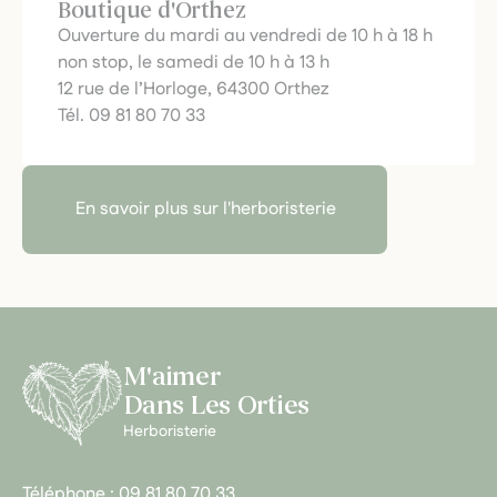
Boutique d'Orthez
Ouverture du mardi au vendredi de 10 h à 18 h
non stop, le samedi de 10 h à 13 h
12 rue de l’Horloge, 64300 Orthez
Tél. 09 81 80 70 33
En savoir plus sur l'herboristerie
M'aimer
Dans Les Orties
Herboristerie
Téléphone :
09 81 80 70 33