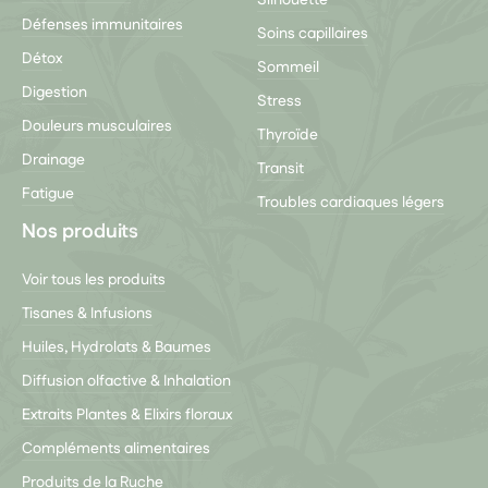
Silhouette
Défenses immunitaires
Soins capillaires
Détox
Sommeil
Digestion
Stress
Douleurs musculaires
Thyroïde
Drainage
Transit
Fatigue
Troubles cardiaques légers
Nos produits
Voir tous les produits
Tisanes & Infusions
Huiles, Hydrolats & Baumes
Diffusion olfactive & Inhalation
Extraits Plantes & Elixirs floraux
Compléments alimentaires
Produits de la Ruche