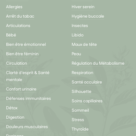
Allergies
Hiver serein
Arrêt du tabac
Hygiène buccale
Articulations
Insectes
Bébé
Libido
Bien être émotionnel
Maux de tête
Bien être féminin
Peau
Circulation
Régulation du Métabolisme
Clarté d'esprit & Santé
Respiration
mentale
Santé occulaire
Confort urinaire
Silhouette
Défenses immunitaires
Soins capillaires
Détox
Sommeil
Digestion
Stress
Douleurs musculaires
Thyroïde