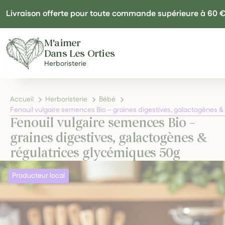
Panneau de gestion des cookies
Livraison offerte pour toute commande supérieure à 60 
M'aimer
Dans Les Orties
Herboristerie
Accueil
Herboristerie
Bébé
Fenouil vulgaire semences Bio – graines digestives, galactogènes &
Fenouil vulgaire semences Bio –
graines digestives, galactogènes &
régulatrices glycémiques 50g