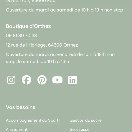
18 rue Tran, 64000 Pau
Ouverture du mardi au samedi de 10 h à 19 h non stop !
Boutique d'Orthez
09 81 80 70 33
12 rue de l’Horloge, 64300 Orthez
Ouverture du mardi au vendredi de 10 h à 18 h non
stop, le samedi de 10 h à 13 h
Instagram
Facebook
Pinterest
LinkedIn
Youtube
Vos besoins
Accompagnement du Sportif
Gestion du sucre
Allaitement
Grossesse