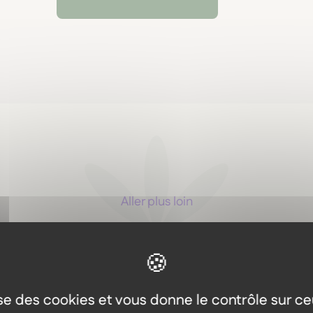
Aller plus loin
Les autres produits dans l
même gamme
lise des cookies et vous donne le contrôle sur c