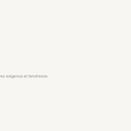
avec exigence et tendresse.