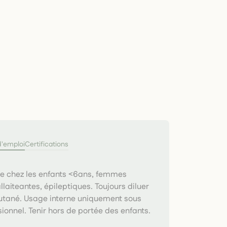
d'emploi
Certifications
ée chez les enfants <6ans, femmes
llaiteantes, épileptiques. Toujours diluer
utané. Usage interne uniquement sous
sionnel. Tenir hors de portée des enfants.