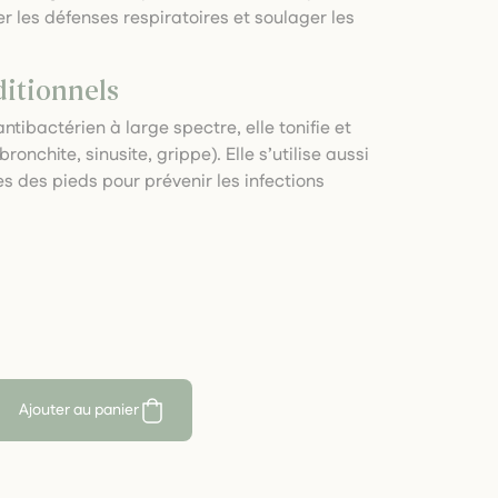
er les défenses respiratoires et soulager les
ditionnels
antibactérien à large spectre, elle tonifie et
ronchite, sinusite, grippe). Elle s’utilise aussi
s des pieds pour prévenir les infections
Ajouter au panier