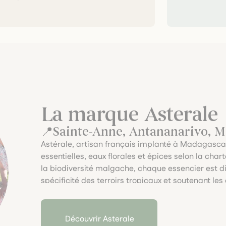
La marque Asterale
Sainte-Anne, Antananarivo, 
Astérale, artisan français implanté à Madagascar
essentielles, eaux florales et épices selon la cha
la biodiversité malgache, chaque essencier est dist
spécificité des terroirs tropicaux et soutenant 
démarche éthique et vivante.
Découvrir Asterale