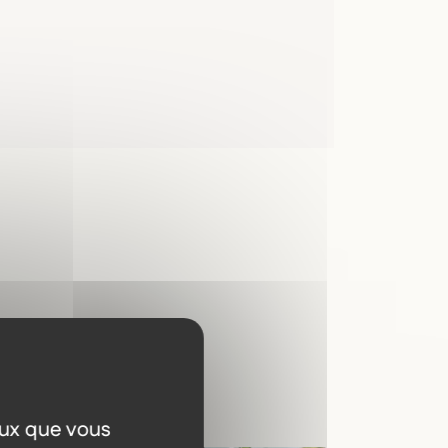
a
eux que vous