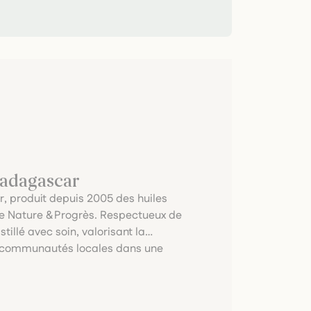
Madagascar
, produit depuis 2005 des huiles
rte Nature & Progrès. Respectueux de
illé avec soin, valorisant la
les communautés locales dans une