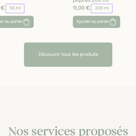
piqûres 200 ml
 €
11,00 €
50 ml
200 ml
er au panier
Ajouter au panier
Découvrir tous les produits
Nos services proposés