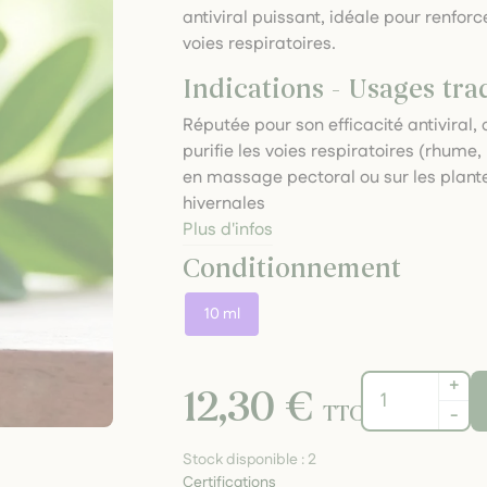
antiviral puissant, idéale pour renforc
voies respiratoires.
Indications - Usages tra
Réputée pour son efficacité antiviral, 
purifie les voies respiratoires (rhume, b
en massage pectoral ou sur les plante
hivernales
Plus d'infos
Conditionnement
10 ml
+
12,30 €
TTC
-
Stock disponible :
2
Certifications