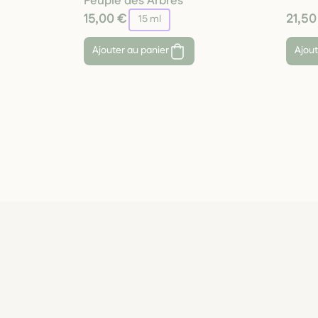
Peuple des Arbres
15,00 €
21,50
15 ml
Ajouter au panier
Ajout