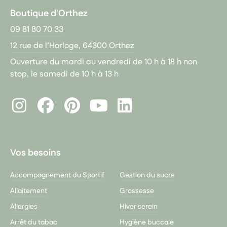
Boutique d'Orthez
09 81 80 70 33
12 rue de l’Horloge, 64300 Orthez
Ouverture du mardi au vendredi de 10 h à 18 h non
stop, le samedi de 10 h à 13 h
Instagram
Facebook
Pinterest
LinkedIn
Youtube
Vos besoins
Accompagnement du Sportif
Gestion du sucre
Allaitement
Grossesse
Allergies
Hiver serein
Arrêt du tabac
Hygiène buccale