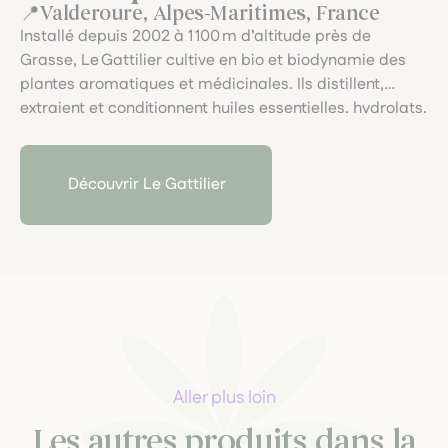
Valderoure, Alpes-Maritimes, France
Installé depuis 2002 à 1 100 m d’altitude près de
Grasse, Le Gattilier cultive en bio et biodynamie des
plantes aromatiques et médicinales. Ils distillent,
extraient et conditionnent huiles essentielles, hydrolats,
teintures-mères et gemmothérapie, selon une
approche artisanale, sensorielle et exigeante.
Découvrir Le Gattilier
Aller plus loin
Les autres produits dans la