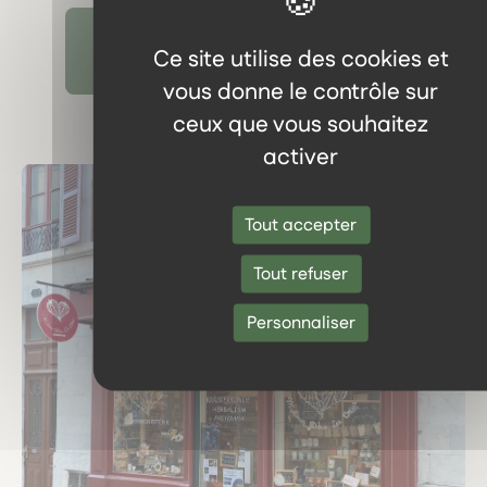
Découvrir tous les témoignages
Ce site utilise des cookies et
vous donne le contrôle sur
ceux que vous souhaitez
activer
Tout accepter
Tout refuser
Personnaliser