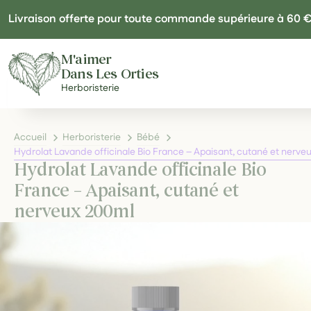
Panneau de gestion des cookies
Livraison offerte pour toute commande supérieure à 60 
M'aimer
Dans Les Orties
Herboristerie
Accueil
Herboristerie
Bébé
Hydrolat Lavande officinale Bio France – Apaisant, cutané et nerv
Hydrolat Lavande officinale Bio
France – Apaisant, cutané et
nerveux 200ml