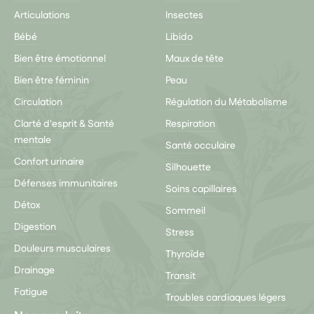
Articulations
Insectes
Bébé
Libido
Bien être émotionnel
Maux de tête
Bien être féminin
Peau
Circulation
Régulation du Métabolisme
Clarté d'esprit & Santé
Respiration
mentale
Santé occulaire
Confort urinaire
Silhouette
Défenses immunitaires
Soins capillaires
Détox
Sommeil
Digestion
Stress
Douleurs musculaires
Thyroïde
Drainage
Transit
Fatigue
Troubles cardiaques légers