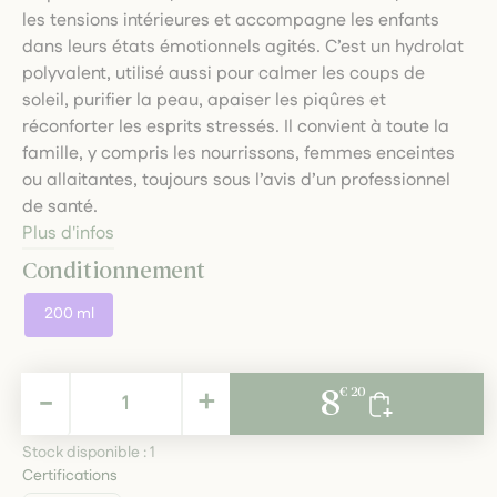
les tensions intérieures et accompagne les enfants
dans leurs états émotionnels agités. C’est un hydrolat
polyvalent, utilisé aussi pour calmer les coups de
soleil, purifier la peau, apaiser les piqûres et
réconforter les esprits stressés. Il convient à toute la
famille, y compris les nourrissons, femmes enceintes
ou allaitantes, toujours sous l’avis d’un professionnel
de santé.
Plus d'infos
Conditionnement
200 ml
8,20 €
-
+
8
€ 20
TTC
Stock disponible :
1
Certifications