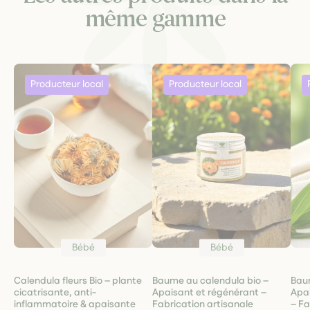
même gamme
Bébé
Bébé
Calendula fleurs Bio – plante
Baume au calendula bio –
Baum
cicatrisante, anti-
Apaisant et régénérant –
Apai
inflammatoire & apaisante
Fabrication artisanale
– Fa