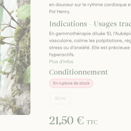
en douceur sur le rythme cardiaque et
Pol Henry.
Indications - Usages tra
En gemmothérapie diluée 1D, l’Aubépin
vasculaire, calme les palpitations, r
stress ou d’anxiété. Elle est précieu
hyperactifs.
Plus d'infos
Conditionnement
En rupture de stock
50 ml
21,50 €
TTC