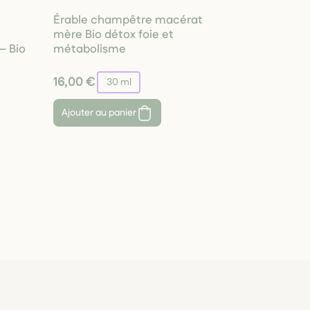
Érable champêtre macérat
mère Bio détox foie et
– Bio
métabolisme
16,00 €
30 ml
Ajouter au panier