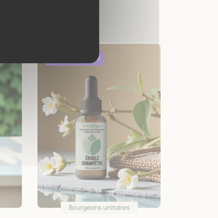
Bourgeons unitaires