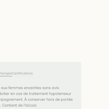
d'emploi
Certifications
é aux femmes enceintes sans avis
éviter en cas de traitement hypotenseur
pagnement. À conserver hors de portée
 Contient de l’alcool.