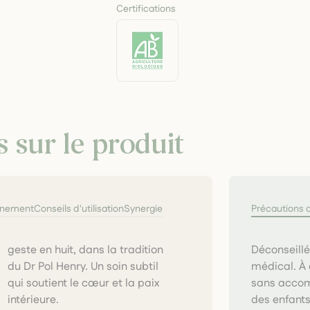
Certifications
s sur le produit
nnement
Conseils d'utilisation
Synergie
Précautions 
Déconseill
médical. À 
sans accom
intérieure.
des enfants.