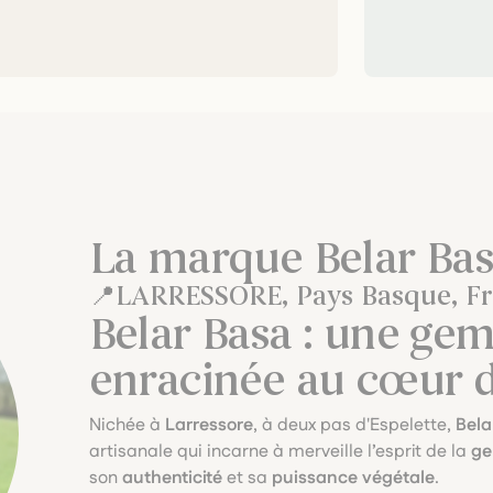
La marque Belar Ba
LARRESSORE, Pays Basque, F
Belar Basa : une ge
enracinée au cœur 
Nichée à
Larressore
, à deux pas d'Espelette,
Bela
artisanale qui incarne à merveille l’esprit de la
ge
son
authenticité
et sa
puissance végétale
.