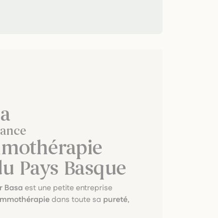
sa
rance
mmothérapie
du Pays Basque
r Basa
est une petite entreprise
mmothérapie
dans toute sa
pureté
,