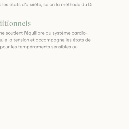
 les états d’anxiété, selon la méthode du Dr
ditionnels
e soutient l’équilibre du système cardio-
égule la tension et accompagne les états de
se pour les tempéraments sensibles ou