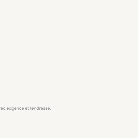
avec exigence et tendresse.