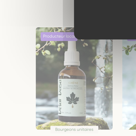
Bourgeons unitaires