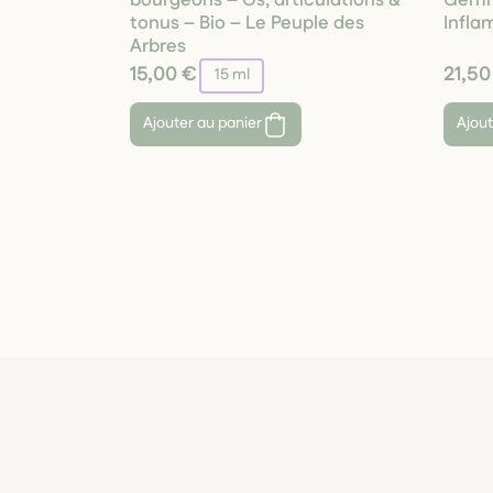
tonus – Bio – Le Peuple des
Infla
Arbres
15,00 €
21,50
15 ml
Ajouter au panier
Ajout