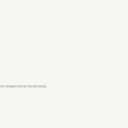
avec exigence et tendresse.