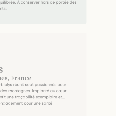
quilibrée. À conserver hors de portée des
nts.
s
pes, France
rbiolys réunit sept passionnés pour
es des montagnes. Implanté au cœur
tit une traçabilité exemplaire et
t engagement pour une santé