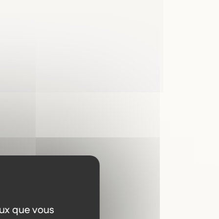
a
eux que vous