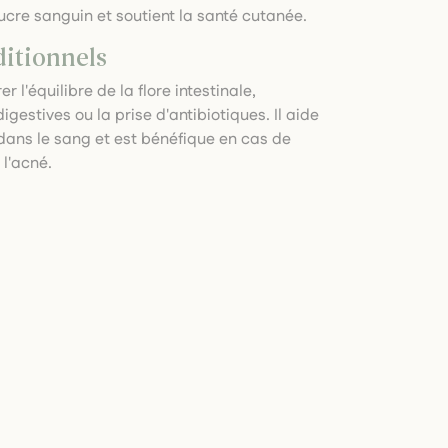
sucre sanguin et soutient la santé cutanée.
ditionnels
r l'équilibre de la flore intestinale,
estives ou la prise d'antibiotiques. Il aide
dans le sang et est bénéfique en cas de
 l'acné.