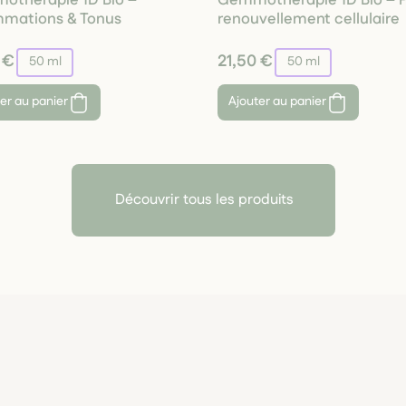
mmations & Tonus
renouvellement cellulaire
 €
21,50 €
50 ml
50 ml
er au panier
Ajouter au panier
Découvrir tous les produits