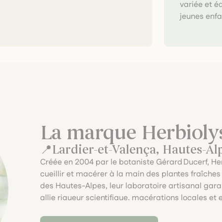
variée et é
jeunes enfa
La marque Herbioly
Lardier-et-Valença, Hautes-Al
Créée en 2004 par le botaniste Gérard Ducerf, He
cueillir et macérer à la main des plantes fraîch
des Hautes-Alpes, leur laboratoire artisanal garan
allie rigueur scientifique, macérations locales e
naturelle respectueuse du vivant.