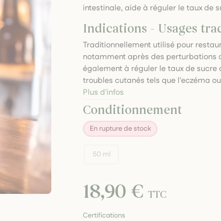
intestinale, aide à réguler le taux de 
Indications - Usages tra
Traditionnellement utilisé pour restaure
notamment après des perturbations dig
également à réguler le taux de sucre 
troubles cutanés tels que l'eczéma ou
Plus d'infos
Conditionnement
En rupture de stock
50 ml
18,90 €
TTC
Certifications