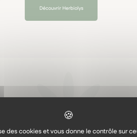
Découvrir Herbiolys
Aller plus loin
Les autres produits dans l
même gamme
lise des cookies et vous donne le contrôle sur c