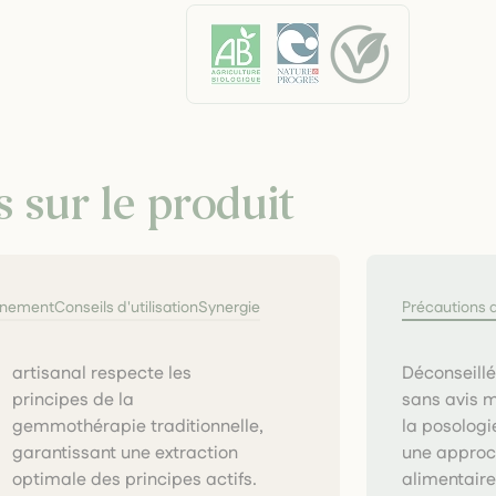
s sur le produit
nnement
Conseils d'utilisation
Synergie
Précautions 
Déconseillé
sans avis 
la posologi
une approc
optimale des principes actifs.
alimentair