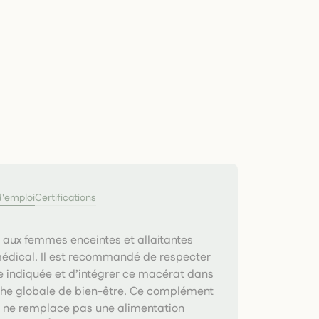
d'emploi
Certifications
 aux femmes enceintes et allaitantes
médical. Il est recommandé de respecter
e indiquée et d’intégrer ce macérat dans
he globale de bien-être. Ce complément
e ne remplace pas une alimentation