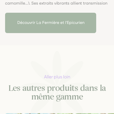
camomille…). Ses extraits vibrants allient transmission
botanique, tradition herboriste, et lien joyeux avec la
nature.
Découvrir La Fermière et l'Epicurien
Aller plus loin
Les autres produits dans la
même gamme