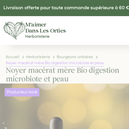
Panneau de gestion des cookies
Livraison offerte pour toute commande supérieure à 60 
M'aimer
Dans Les Orties
Herboristerie
Accueil
Herboristerie
Bourgeons unitaires
Noyer macérat mère Bio digestion microbiote et peau
Noyer macérat mère Bio digestion
microbiote et peau