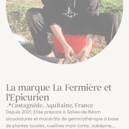
La marque La Fermière et
l'Epicurien
Castagnède, Aquitaine, France
Depuis 2021, Elise prépare à Salies‑de‑Béarn
alcoolatures et macérâts de gemmothérapie à base
de plantes locales, cueillies main (ortie, aubépine,