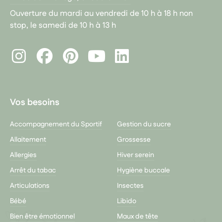
Ouverture du mardi au vendredi de 10 h à 18 h non
stop, le samedi de 10 h à 13 h
Instagram
Facebook
Pinterest
LinkedIn
Youtube
Vos besoins
Accompagnement du Sportif
Gestion du sucre
Allaitement
Grossesse
Allergies
Hiver serein
Arrêt du tabac
Hygiène buccale
Articulations
Insectes
Bébé
Libido
Bien être émotionnel
Maux de tête