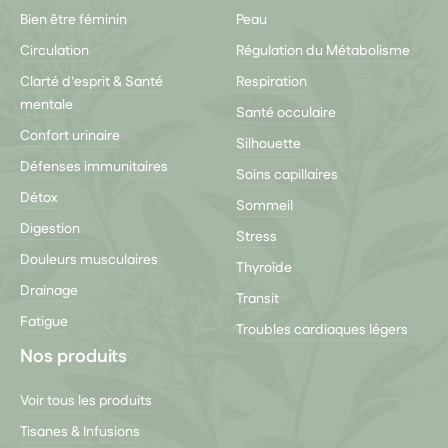
Bien être féminin
Peau
Circulation
Régulation du Métabolisme
Clarté d'esprit & Santé
Respiration
mentale
Santé occulaire
Confort urinaire
Silhouette
Défenses immunitaires
Soins capillaires
Détox
Sommeil
Digestion
Stress
Douleurs musculaires
Thyroïde
Drainage
Transit
Fatigue
Troubles cardiaques légers
Nos produits
Voir tous les produits
Tisanes & Infusions