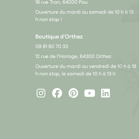
18 rue Tran, 64000 Pau
Ouverture du mardi au samedi de 10 h à 19
h non stop !
Boutique d'Orthez
09 81 80 70 33
12 rue de l’Horloge, 64300 Orthez
Ouverture du mardi au vendredi de 10 h à 18
h non stop, le samedi de 10 h à 13 h
Instagram
Facebook
Pinterest
LinkedIn
Youtube