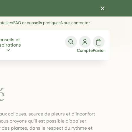
teliers
FAQ et conseils pratiques
Nous contacter
onseils et
spirations
Compte
Panier
é
aux coliques, source de pleurs et d’inconfort
 nous croyons qu’il est possible d’apaiser
des plantes, dans le respect du rythme et