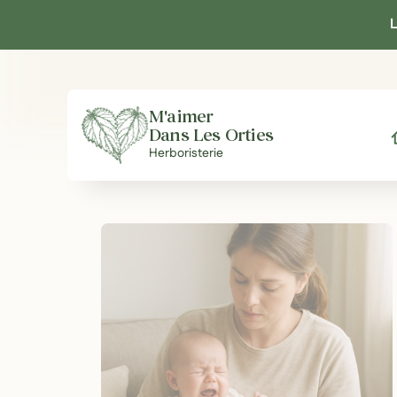
Panneau de gestion des cookies
L
M'aimer
Dans Les Orties
A
Herboristerie