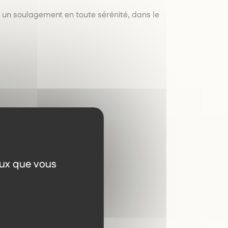
nt un soulagement en toute sérénité, dans le
eux que vous