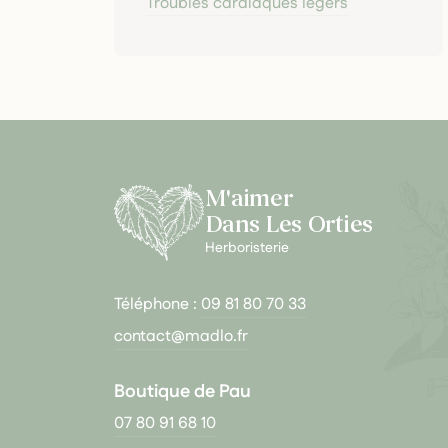
Troubles cardiaques légers
M'aimer
Dans Les Orties
Herboristerie
Téléphone :
09 81 80 70 33
contact@madlo.fr
Boutique de Pau
07 80 91 68 10