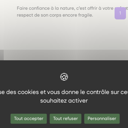
Faire confiance à la nature, c’est offrir à votre enfa
1
respect de son corps encore fragile.
lise des cookies et vous donne le contrôle sur c
souhaitez activer
Tout accepter
Tout refuser
Personnaliser