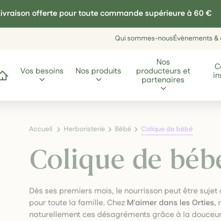
ivraison offerte pour toute commande supérieure à 60 €
Qui sommes-nous
Évènements & a
Nos
C
Vos besoins
Nos produits
producteurs et
in
ccueil
partenaires
Accueil
Herboristerie
Bébé
Colique de bébé
Colique de béb
Dès ses premiers mois, le nourrisson peut être sujet 
pour toute la famille. Chez
M'aimer dans les Orties
,
naturellement ces désagréments grâce à la douceur 