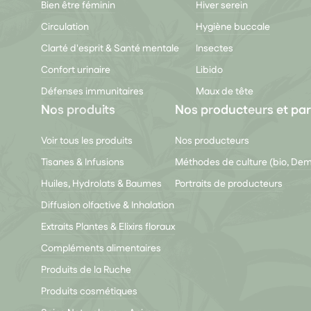
Bien être féminin
Hiver serein
Circulation
Hygiène buccale
Clarté d'esprit & Santé mentale
Insectes
Confort urinaire
Libido
Défenses immunitaires
Maux de tête
Nos produits
Nos producteurs et par
Voir tous les produits
Nos producteurs
Tisanes & Infusions
Méthodes de culture (bio, De
Huiles, Hydrolats & Baumes
Portraits de producteurs
Diffusion olfactive & Inhalation
Extraits Plantes & Elixirs floraux
Compléments alimentaires
Produits de la Ruche
Produits cosmétiques