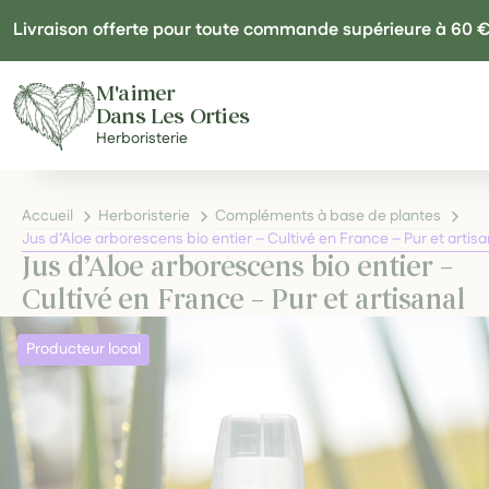
Panneau de gestion des cookies
Livraison offerte pour toute commande supérieure à 60 
M'aimer
Dans Les Orties
Herboristerie
Accueil
Herboristerie
Compléments à base de plantes
Jus d’Aloe arborescens bio entier – Cultivé en France – Pur et artisa
Jus d’Aloe arborescens bio entier –
Cultivé en France – Pur et artisanal