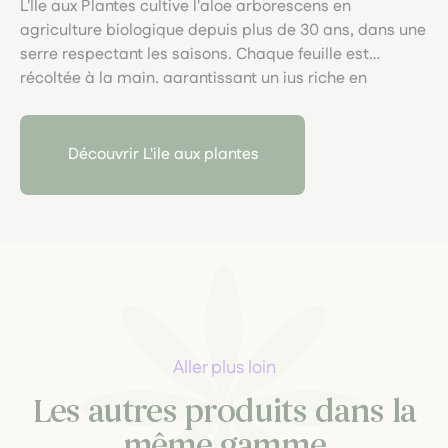
L'Île aux Plantes cultive l'aloe arborescens en
agriculture biologique depuis plus de 30 ans, dans une
serre respectant les saisons. Chaque feuille est
récoltée à la main, garantissant un jus riche en
nutriments, sans conservateurs. Leur engagement
pour la qualité et la transparence se reflète dans
chaque produit, offrant ainsi une alternative saine et
Découvrir L'ile aux plantes
locale pour le bien-être.
Aller plus loin
Les autres produits dans la
même gamme