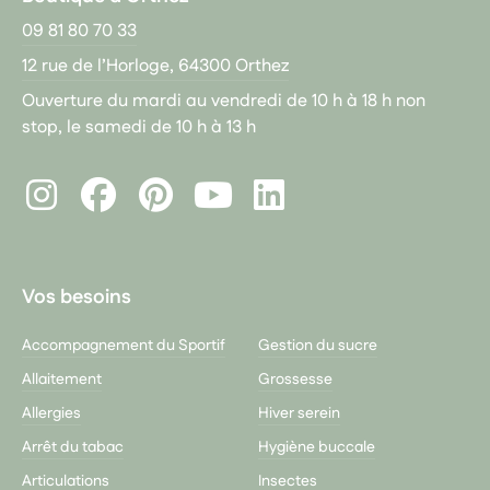
09 81 80 70 33
12 rue de l’Horloge, 64300 Orthez
Ouverture du mardi au vendredi de 10 h à 18 h non
stop, le samedi de 10 h à 13 h
Instagram
Facebook
Pinterest
LinkedIn
Youtube
Vos besoins
Accompagnement du Sportif
Gestion du sucre
Allaitement
Grossesse
Allergies
Hiver serein
Arrêt du tabac
Hygiène buccale
Articulations
Insectes