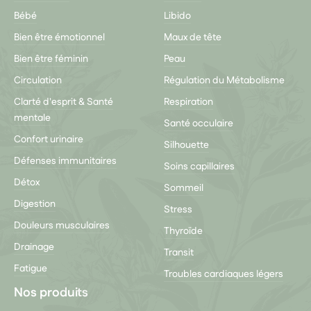
Bébé
Libido
Bien être émotionnel
Maux de tête
Bien être féminin
Peau
Circulation
Régulation du Métabolisme
Clarté d'esprit & Santé
Respiration
mentale
Santé occulaire
Confort urinaire
Silhouette
Défenses immunitaires
Soins capillaires
Détox
Sommeil
Digestion
Stress
Douleurs musculaires
Thyroïde
Drainage
Transit
Fatigue
Troubles cardiaques légers
Nos produits