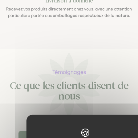
Livraison à domicile
Recevez vos produits directement chez vous, avec une attention
particulière portée aux
emballages respectueux de la nature
.
Témoignages
Ce que les clients disent de
nous