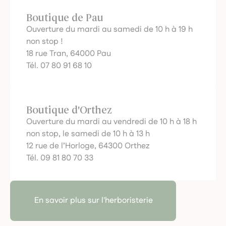
Boutique de Pau
Ouverture du mardi au samedi de 10 h à 19 h
non stop !
18 rue Tran, 64000 Pau
Tél. 07 80 91 68 10
Boutique d'Orthez
Ouverture du mardi au vendredi de 10 h à 18 h
non stop, le samedi de 10 h à 13 h
12 rue de l’Horloge, 64300 Orthez
Tél. 09 81 80 70 33
En savoir plus sur l'herboristerie