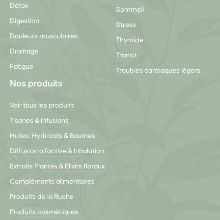
Détox
Sommeil
Digestion
Stress
Douleurs musculaires
Thyroïde
Drainage
Transit
Fatigue
Troubles cardiaques légers
Nos produits
Voir tous les produits
Tisanes & Infusions
Huiles, Hydrolats & Baumes
Diffusion olfactive & Inhalation
Extraits Plantes & Elixirs floraux
Compléments alimentaires
Produits de la Ruche
Produits cosmétiques