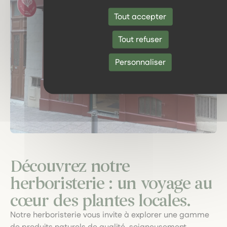
Tout accepter
Tout refuser
Personnaliser
Découvrez notre
herboristerie : un voyage au
cœur des plantes locales.
Notre herboristerie vous invite à explorer une gamme