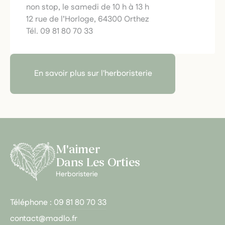
non stop, le samedi de 10 h à 13 h
12 rue de l’Horloge, 64300 Orthez
Tél. 09 81 80 70 33
En savoir plus sur l'herboristerie
M'aimer
Dans Les Orties
Herboristerie
Téléphone :
09 81 80 70 33
contact@madlo.fr