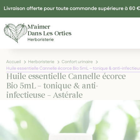
Panneau de gestion des cookies
Livraison offerte pour toute commande supérieure à 60 
M'aimer
Dans Les Orties
Herboristerie
Accueil
Herboristerie
Confort urinaire
Huile essentielle Cannelle écorce Bio 5mL – tonique & anti-infectieu
Huile essentielle Cannelle écorce
Bio 5mL – tonique & anti-
infectieuse – Astérale