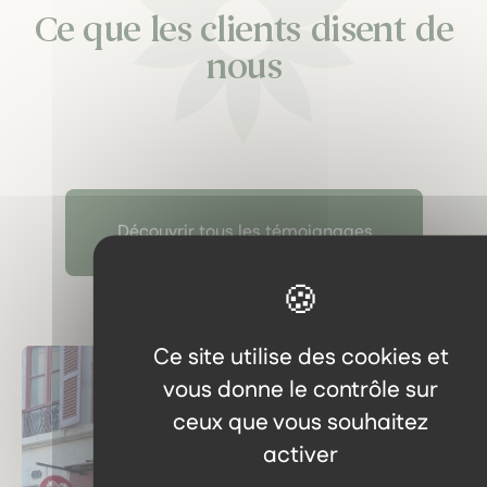
Ce que les clients disent de
nous
Découvrir tous les témoignages
Ce site utilise des cookies et
vous donne le contrôle sur
ceux que vous souhaitez
activer