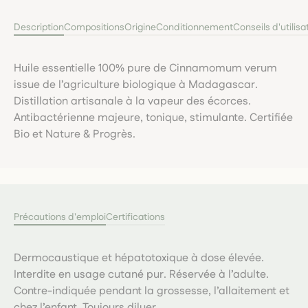
Description
Compositions
Origine
Conditionnement
Conseils d'utilisa
Huile essentielle 100% pure de Cinnamomum verum
issue de l’agriculture biologique à Madagascar.
Distillation artisanale à la vapeur des écorces.
Antibactérienne majeure, tonique, stimulante. Certifiée
Bio et Nature & Progrès.
Précautions d'emploi
Certifications
Dermocaustique et hépatotoxique à dose élevée.
Interdite en usage cutané pur. Réservée à l’adulte.
Contre-indiquée pendant la grossesse, l’allaitement et
chez l’enfant. Toujours diluer.