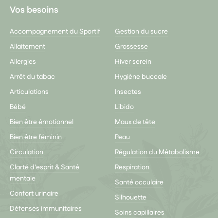
Vos besoins
Accompagnement du Sportif
Gestion du sucre
Allaitement
Grossesse
Allergies
Hiver serein
Arrêt du tabac
Hygiène buccale
Articulations
Insectes
Bébé
Libido
Bien être émotionnel
Maux de tête
Bien être féminin
Peau
Circulation
Régulation du Métabolisme
Clarté d'esprit & Santé
Respiration
mentale
Santé occulaire
Confort urinaire
Silhouette
Défenses immunitaires
Soins capillaires