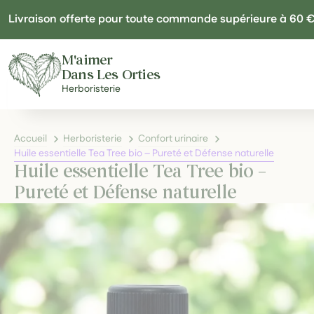
Panneau de gestion des cookies
Livraison offerte pour toute commande supérieure à 60 
M'aimer
Dans Les Orties
Herboristerie
Accueil
Herboristerie
Confort urinaire
Huile essentielle Tea Tree bio – Pureté et Défense naturelle
Huile essentielle Tea Tree bio –
Pureté et Défense naturelle