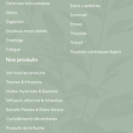
Défenses immunitaires
Soins capillaires
Détox
Sommeil
Digestion
Stress
Douleurs musculaires
Thyroïde
Drainage
Transit
Fatigue
Troubles cardiaques légers
Nos produits
Voir tous les produits
Tisanes & Infusions
Huiles, Hydrolats & Baumes
Diffusion olfactive & Inhalation
Extraits Plantes & Elixirs floraux
Compléments alimentaires
Produits de la Ruche