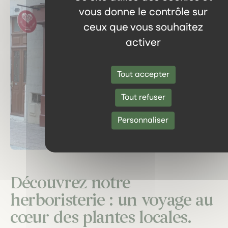
vous donne le contrôle sur
ceux que vous souhaitez
activer
Tout accepter
Tout refuser
Personnaliser
Découvrez notre
herboristerie : un voyage au
cœur des plantes locales.