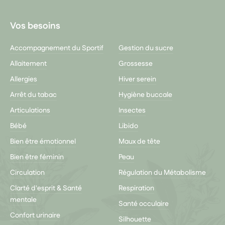
Vos besoins
Accompagnement du Sportif
Gestion du sucre
Allaitement
Grossesse
Allergies
Hiver serein
Arrêt du tabac
Hygiène buccale
Articulations
Insectes
Bébé
Libido
Bien être émotionnel
Maux de tête
Bien être féminin
Peau
Circulation
Régulation du Métabolisme
Clarté d'esprit & Santé
Respiration
mentale
Santé occulaire
Confort urinaire
Silhouette