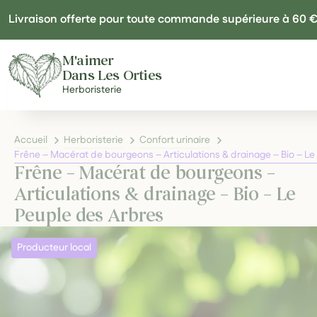
Panneau de gestion des cookies
Livraison offerte pour toute commande supérieure à 60 
M'aimer
Dans Les Orties
Herboristerie
Accueil
Herboristerie
Confort urinaire
Frêne – Macérat de bourgeons – Articulations & drainage – Bio – Le
Frêne – Macérat de bourgeons –
Articulations & drainage – Bio – Le
Peuple des Arbres