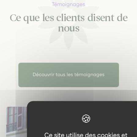
Témoignages
Ce que les clients disent de
nous
Découvrir tous les témoignages
Ce site utilise des cookies et