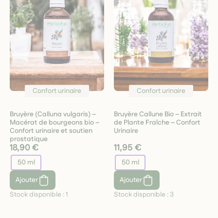
Confort urinaire
Confort urinaire
Bruyère (Calluna vulgaris) –
Bruyère Callune Bio – Extrait
Macérat de bourgeons bio –
de Plante Fraîche – Confort
Confort urinaire et soutien
Urinaire
prostatique
18,90 €
11,95 €
50 ml
50 ml
Ajouter
Ajouter
Stock disponible :
1
Stock disponible :
3