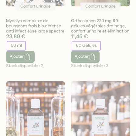
Confort urinaire
Confort urinaire
Mycolys complexe de
Orthosiphon 220 mg 60
bourgeons frais bio défense
gélules végétales drainage,
anti infectieuse large spectre
confort urinaire et élimination
23,80 €
11,45 €
50 ml
60 Gélules
Ajouter
Ajouter
Stock disponible :
2
Stock disponible :
3