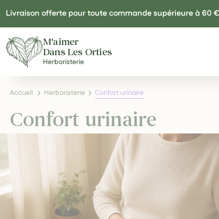
Panneau de gestion des cookies
Livraison offerte pour toute commande supérieure à 60 
M'aimer
Dans Les Orties
Herboristerie
Accueil
Herboristerie
Confort urinaire
Confort urinaire