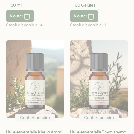
50 ml
60 Gélules
Ajouter
Ajouter
Stock disponible :
4
Stock disponible :
1
Confort urinaire
Confort urinaire
Huile essentielle Khella Ammi
Huile essentielle Thym thymol