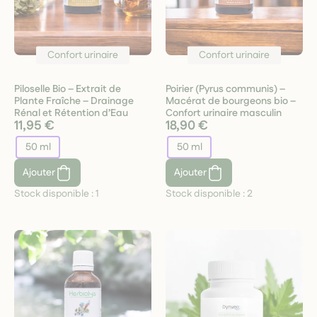
Confort urinaire
Confort urinaire
Piloselle Bio – Extrait de
Poirier (Pyrus communis) –
Plante Fraîche – Drainage
Macérat de bourgeons bio –
Rénal et Rétention d’Eau
Confort urinaire masculin
11,95 €
18,90 €
50 ml
50 ml
Ajouter
Ajouter
Stock disponible :
1
Stock disponible :
2