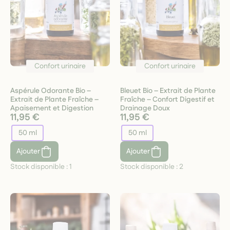
Confort urinaire
Confort urinaire
Aspérule Odorante Bio –
Bleuet Bio – Extrait de Plante
Extrait de Plante Fraîche –
Fraîche – Confort Digestif et
Apaisement et Digestion
Drainage Doux
11,95 €
11,95 €
50 ml
50 ml
Ajouter
Ajouter
Stock disponible :
1
Stock disponible :
2