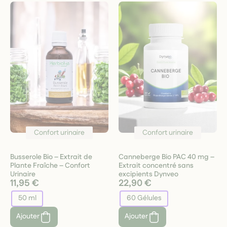
Confort urinaire
Confort urinaire
Busserole Bio – Extrait de
Canneberge Bio PAC 40 mg –
Plante Fraîche – Confort
Extrait concentré sans
Urinaire
excipients Dynveo
11,95 €
22,90 €
50 ml
60 Gélules
Ajouter
Ajouter