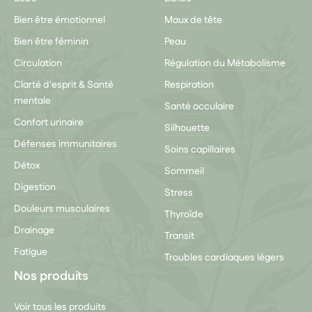
Bien être émotionnel
Maux de tête
Bien être féminin
Peau
Circulation
Régulation du Métabolisme
Clarté d'esprit & Santé
Respiration
mentale
Santé occulaire
Confort urinaire
Silhouette
Défenses immunitaires
Soins capillaires
Détox
Sommeil
Digestion
Stress
Douleurs musculaires
Thyroïde
Drainage
Transit
Fatigue
Troubles cardiaques légers
Nos produits
Voir tous les produits