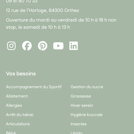
09 81 80 70 33
12 rue de l’Horloge, 64300 Orthez
Ouverture du mardi au vendredi de 10 h à 18 h non
stop, le samedi de 10 h à 13 h
Instagram
Facebook
Pinterest
LinkedIn
Youtube
Vos besoins
Accompagnement du Sportif
Gestion du sucre
Allaitement
Grossesse
Allergies
Hiver serein
Arrêt du tabac
Hygiène buccale
Articulations
Insectes
Bébé
Libido