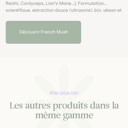
Reishi, Cordyceps, Lion’s Mane…). Formulation
scientifique, extraction douce (ultrasons), bio, végan et
traçable ; sécurité renforcée avec certification WADA
pour sportifs. Made in France, bien-être naturel
avancé.
Découvrir French Mush
Aller plus loin
Les autres produits dans la
même gamme