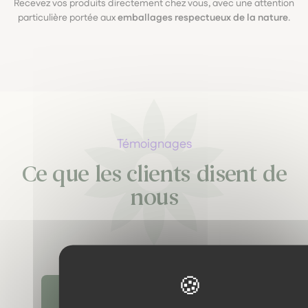
Recevez vos produits directement chez vous, avec une attention
particulière portée aux
emballages respectueux de la nature
.
Témoignages
Ce que les clients disent de
nous
Découvrir tous les témoignages