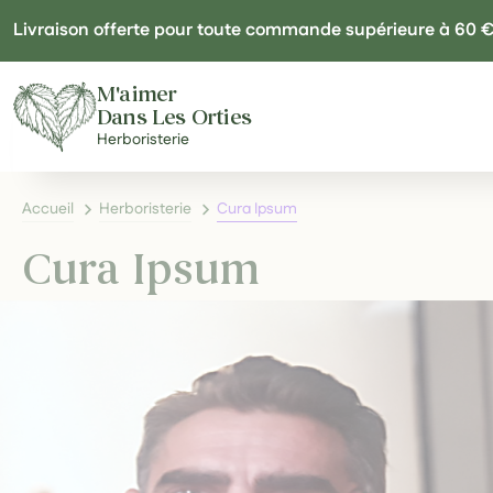
Panneau de gestion des cookies
Livraison offerte pour toute commande supérieure à 60 
M'aimer
Dans Les Orties
Herboristerie
Accueil
Herboristerie
Cura Ipsum
Cura Ipsum