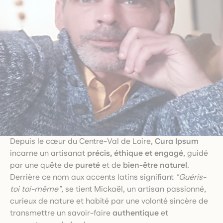
Depuis le cœur du Centre-Val de Loire,
Cura Ipsum
incarne un artisanat
précis, éthique et engagé
, guidé
par une quête de
pureté
et de
bien-être naturel
.
Derrière ce nom aux accents latins signifiant
"Guéris-
toi toi-même"
, se tient Mickaël, un artisan passionné,
curieux de nature et habité par une volonté sincère de
transmettre un savoir-faire
authentique
et