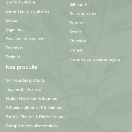
Confort urinaire
Silhouette
Défenses immunitaires
Soins capillaires
Détox
Sommeil
Digestion
Stress
Douleurs musculaires
Thyroïde
Drainage
Transit
Fatigue
Troubles cardiaques légers
Nos produits
Voir tous les produits
Tisanes & Infusions
Huiles, Hydrolats & Baumes
Diffusion olfactive & Inhalation
Extraits Plantes & Elixirs floraux
Compléments alimentaires