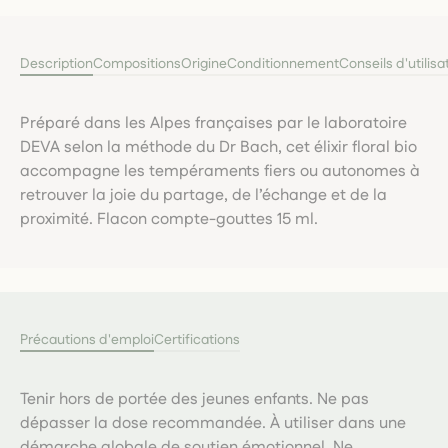
Description
Compositions
Origine
Conditionnement
Conseils d'utilisa
Préparé dans les Alpes françaises par le laboratoire
DEVA selon la méthode du Dr Bach, cet élixir floral bio
accompagne les tempéraments fiers ou autonomes à
retrouver la joie du partage, de l’échange et de la
proximité. Flacon compte-gouttes 15 ml.
Précautions d'emploi
Certifications
Tenir hors de portée des jeunes enfants. Ne pas
dépasser la dose recommandée. À utiliser dans une
démarche globale de soutien émotionnel. Ne