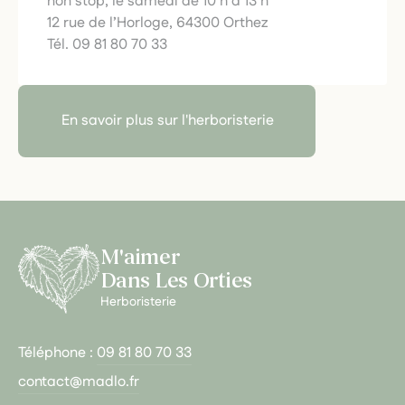
non stop, le samedi de 10 h à 13 h
12 rue de l’Horloge, 64300 Orthez
Tél. 09 81 80 70 33
En savoir plus sur l'herboristerie
M'aimer
Dans Les Orties
Herboristerie
Téléphone :
09 81 80 70 33
contact@madlo.fr