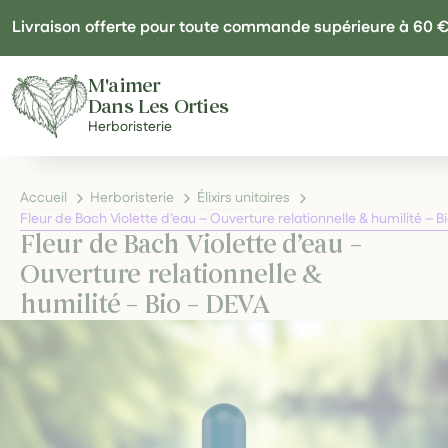
Panneau de gestion des cookies
Livraison offerte pour toute commande supérieure à 60 
M'aimer
Dans Les Orties
Herboristerie
Accueil
Herboristerie
Élixirs unitaires
Fleur de Bach Violette d’eau – Ouverture relationnelle & humilité – 
Fleur de Bach Violette d’eau –
Ouverture relationnelle &
humilité – Bio – DEVA