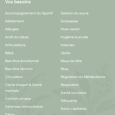
Vos besoins
Accompagnement du Sportif
Gestion du sucre
Allaitement
Grossesse
Allergies
Hiver serein
Arrêt du tabac
Hygiène buccale
Articulations
Insectes
Bébé
Libido
Bien être émotionnel
Maux de tête
Bien être féminin
Peau
Circulation
Régulation du Métabolisme
Clarté d'esprit & Santé
Respiration
mentale
Santé occulaire
Confort urinaire
Silhouette
Défenses immunitaires
Soins capillaires
Détox