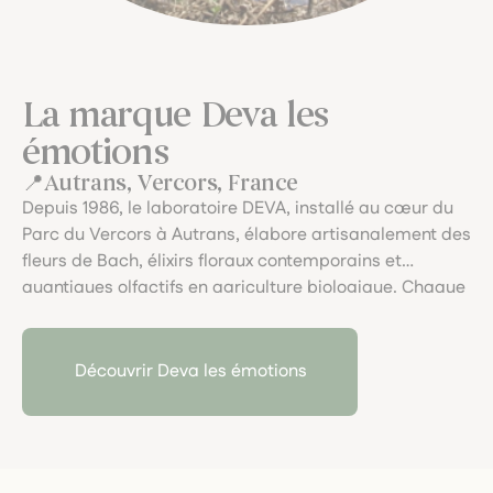
La marque Deva les
émotions
Autrans, Vercors, France
Depuis 1986, le laboratoire DEVA, installé au cœur du
Parc du Vercors à Autrans, élabore artisanalement des
fleurs de Bach, élixirs floraux contemporains et
quantiques olfactifs en agriculture biologique. Chaque
préparation, douce et respectueuse, accompagne
l’équilibre émotionnel avec l'expertise d’une tradition
vivante et sensible.
Découvrir Deva les émotions