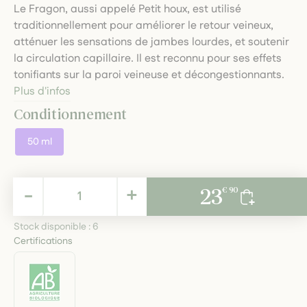
Le Fragon, aussi appelé Petit houx, est utilisé
traditionnellement pour améliorer le retour veineux,
atténuer les sensations de jambes lourdes, et soutenir
la circulation capillaire. Il est reconnu pour ses effets
tonifiants sur la paroi veineuse et décongestionnants.
Plus d'infos
Conditionnement
50 ml
23,90 €
-
+
23
€ 90
TTC
Stock disponible :
6
Certifications