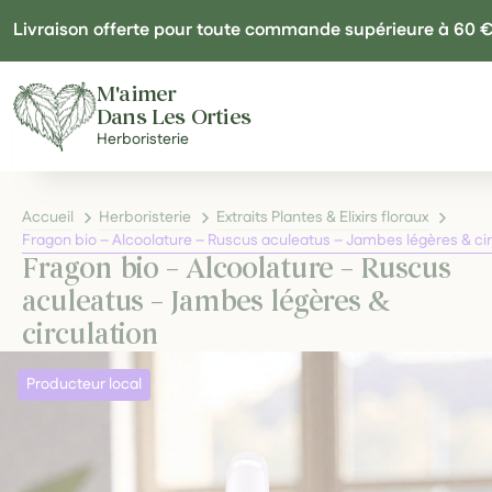
Panneau de gestion des cookies
Livraison offerte pour toute commande supérieure à 60 
M'aimer
Dans Les Orties
Herboristerie
Accueil
Herboristerie
Extraits Plantes & Elixirs floraux
Fragon bio – Alcoolature – Ruscus aculeatus – Jambes légères & cir
Fragon bio – Alcoolature – Ruscus
aculeatus – Jambes légères &
circulation