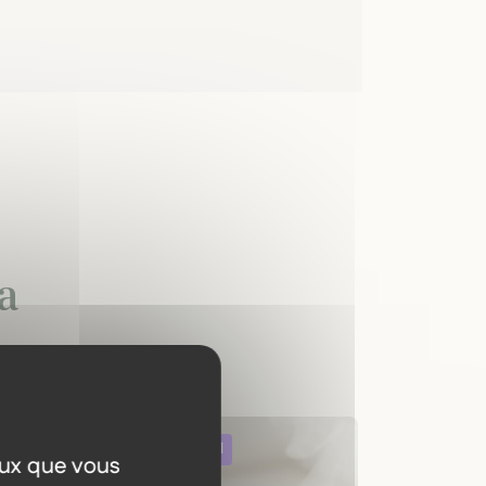
a
eux que vous