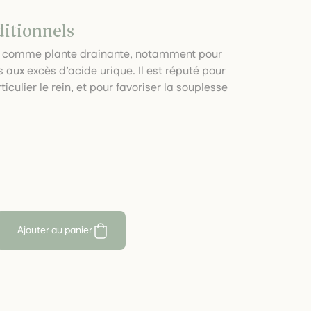
ditionnels
les comme plante drainante, notamment pour
s aux excès d’acide urique. Il est réputé pour
iculier le rein, et pour favoriser la souplesse
Ajouter au panier