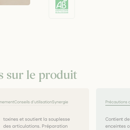
s sur le produit
nnement
Conseils d'utilisation
Synergie
Précautions 
Contient de
enceintes o