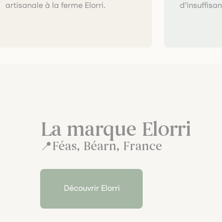
artisanale à la ferme Elorri.
d’insuffisa
La marque Elorri
Féas, Béarn, France
Découvrir Elorri