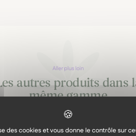
Aller plus loin
Les autres produits dans l
même gamme
lise des cookies et vous donne le contrôle sur c