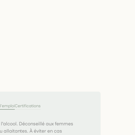
d'emploi
Certifications
 l’alcool. Déconseillé aux femmes
u allaitantes. À éviter en cas