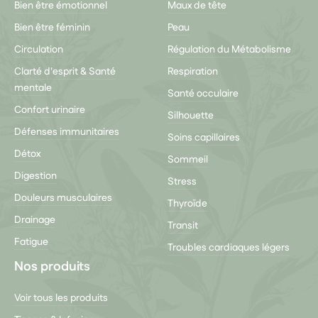
Bien être émotionnel
Maux de tête
Bien être féminin
Peau
Circulation
Régulation du Métabolisme
Clarté d'esprit & Santé
Respiration
mentale
Santé occulaire
Confort urinaire
Silhouette
Défenses immunitaires
Soins capillaires
Détox
Sommeil
Digestion
Stress
Douleurs musculaires
Thyroïde
Drainage
Transit
Fatigue
Troubles cardiaques légers
Nos produits
Voir tous les produits