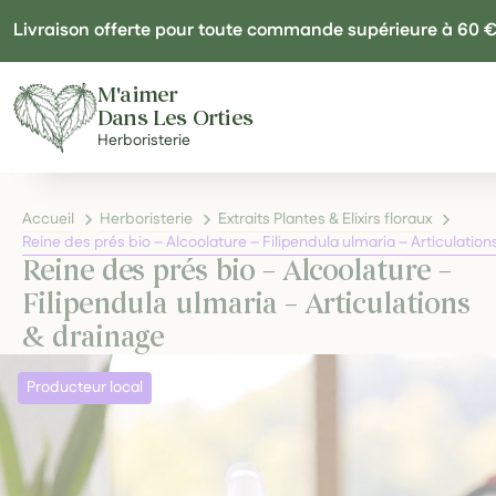
Panneau de gestion des cookies
Livraison offerte pour toute commande supérieure à 60 
M'aimer
Dans Les Orties
Herboristerie
Accueil
Herboristerie
Extraits Plantes & Elixirs floraux
Reine des prés bio – Alcoolature – Filipendula ulmaria – Articulatio
Reine des prés bio – Alcoolature –
Filipendula ulmaria – Articulations
& drainage