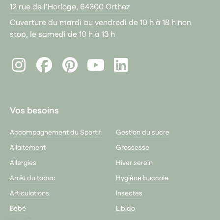
12 rue de l’Horloge, 64300 Orthez
Ouverture du mardi au vendredi de 10 h à 18 h non
stop, le samedi de 10 h à 13 h
Instagram
Facebook
Pinterest
LinkedIn
Youtube
Vos besoins
Accompagnement du Sportif
Gestion du sucre
Allaitement
Grossesse
Allergies
Hiver serein
Arrêt du tabac
Hygiène buccale
Articulations
Insectes
Bébé
Libido