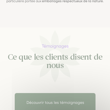
particulière portée aux
emballages respectueux de la nature
.
Témoignages
Ce que les clients disent de
nous
Découvrir tous les témoignages