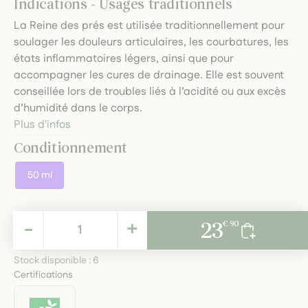
Indications - Usages traditionnels
La Reine des prés est utilisée traditionnellement pour
soulager les douleurs articulaires, les courbatures, les
états inflammatoires légers, ainsi que pour
accompagner les cures de drainage. Elle est souvent
conseillée lors de troubles liés à l’acidité ou aux excès
d’humidité dans le corps.
Plus d'infos
Conditionnement
50 ml
23,90 €
-
+
23
€ 90
TTC
Stock disponible :
6
Certifications