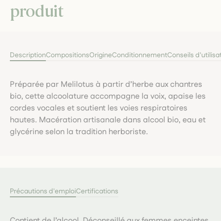
produit
Description
Compositions
Origine
Conditionnement
Conseils d'utilisa
Préparée par Melilotus à partir d’herbe aux chantres
bio, cette alcoolature accompagne la voix, apaise les
cordes vocales et soutient les voies respiratoires
hautes. Macération artisanale dans alcool bio, eau et
glycérine selon la tradition herboriste.
Précautions d'emploi
Certifications
Contient de l’alcool. Déconseillé aux femmes enceintes