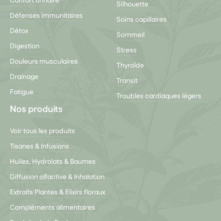
Confort urinaire
Silhouette
Défenses immunitaires
Soins capillaires
Détox
Sommeil
Digestion
Stress
Douleurs musculaires
Thyroïde
Drainage
Transit
Fatigue
Troubles cardiaques légers
Nos produits
Voir tous les produits
Tisanes & Infusions
Huiles, Hydrolats & Baumes
Diffusion olfactive & Inhalation
Extraits Plantes & Elixirs floraux
Compléments alimentaires