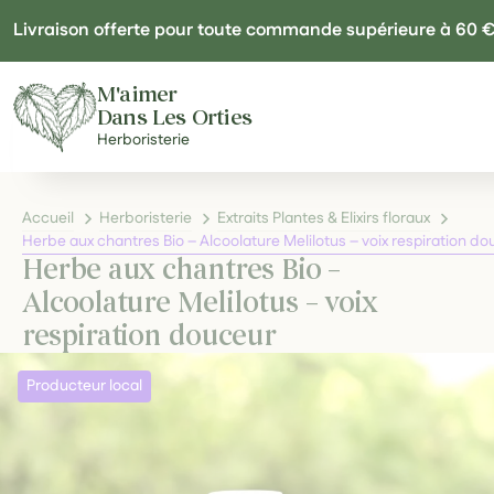
Panneau de gestion des cookies
Livraison offerte pour toute commande supérieure à 60 
M'aimer
Dans Les Orties
Herboristerie
Accueil
Herboristerie
Extraits Plantes & Elixirs floraux
Herbe aux chantres Bio – Alcoolature Melilotus – voix respiration d
Herbe aux chantres Bio –
Alcoolature Melilotus – voix
respiration douceur