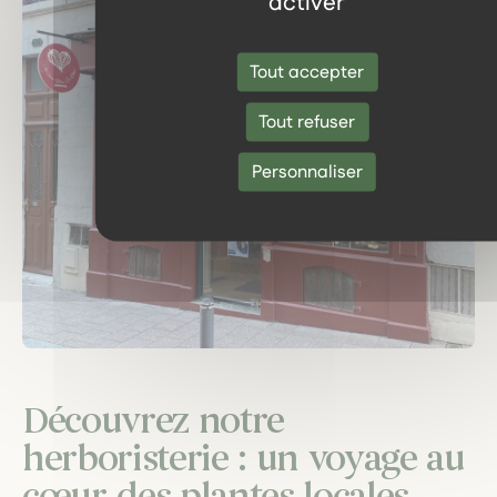
activer
Tout accepter
Tout refuser
Personnaliser
Découvrez notre
herboristerie : un voyage au
cœur des plantes locales.