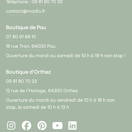
Téléphone :
09 81 80 70 33
contact@madlo.fr
Boutique de Pau
07 80 91 68 10
18 rue Tran, 64000 Pau
Ouverture du mardi au samedi de 10 h à 19 h non stop !
Boutique d'Orthez
09 81 80 70 33
12 rue de l’Horloge, 64300 Orthez
Ouverture du mardi au vendredi de 10 h à 18 h non
stop, le samedi de 10 h à 13 h
Instagram
Facebook
Pinterest
LinkedIn