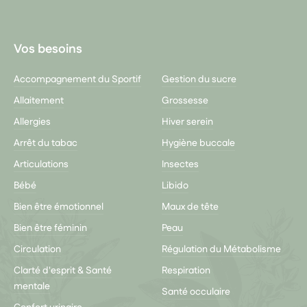
Youtube
Vos besoins
Accompagnement du Sportif
Gestion du sucre
Allaitement
Grossesse
Allergies
Hiver serein
Arrêt du tabac
Hygiène buccale
Articulations
Insectes
Bébé
Libido
Bien être émotionnel
Maux de tête
Bien être féminin
Peau
Circulation
Régulation du Métabolisme
Clarté d'esprit & Santé
Respiration
mentale
Santé occulaire