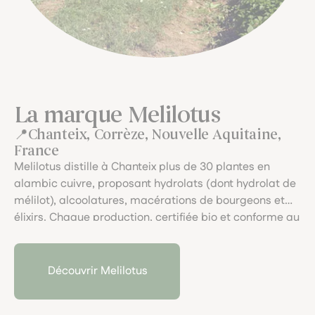
La marque Melilotus
Chanteix, Corrèze, Nouvelle Aquitaine,
France
Melilotus distille à Chanteix plus de 30 plantes en
alambic cuivre, proposant hydrolats (dont hydrolat de
mélilot), alcoolatures, macérations de bourgeons et
élixirs. Chaque production, certifiée bio et conforme au
cahier SIMPLES, invite à une extraction artisanale,
vibrante et respectueuse du végétal.
Découvrir Melilotus