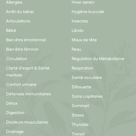
Allergies
Hiver serein
Arrêt du tabac
Hygiène buccale
Articulations
Insectes
Bébé
Libido
Bien être émotionnel
Maux de tête
Bien être féminin
Peau
Circulation
Régulation du Métabolisme
Clarté d'esprit & Santé
Respiration
mentale
Santé occulaire
Confort urinaire
Silhouette
Défenses immunitaires
Soins capillaires
Détox
Sommeil
Digestion
Stress
Douleurs musculaires
Thyroïde
Drainage
Transit