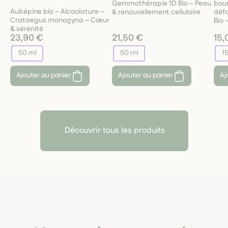
Gemmothérapie 1D Bio – Peau
bour
Aubépine bio – Alcoolature –
& renouvellement cellulaire
défo
Crataegus monogyna – Cœur
Bio 
& sérénité
23,90 €
21,50 €
15,
50 ml
50 ml
1
Ajouter au panier
Ajouter au panier
Aj
Découvrir tous les produits