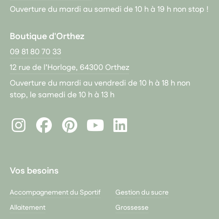
Ouverture du mardi au samedi de 10 h à 19 h non stop !
Boutique d'Orthez
09 81 80 70 33
12 rue de l’Horloge, 64300 Orthez
Ouverture du mardi au vendredi de 10 h à 18 h non
stop, le samedi de 10 h à 13 h
Instagram
Facebook
Pinterest
LinkedIn
Youtube
Vos besoins
Accompagnement du Sportif
Gestion du sucre
Allaitement
Grossesse