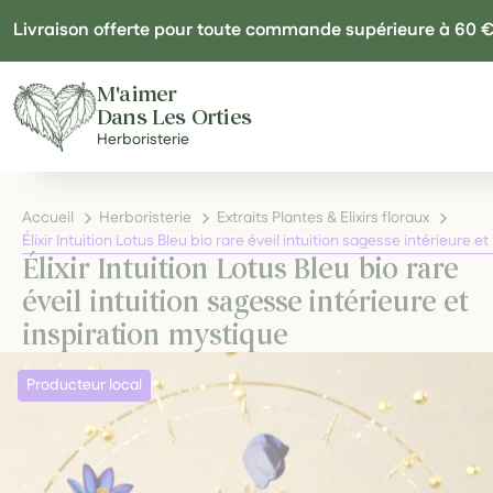
Panneau de gestion des cookies
Livraison offerte pour toute commande supérieure à 60 
M'aimer
Dans Les Orties
Herboristerie
Accueil
Herboristerie
Extraits Plantes & Elixirs floraux
Élixir Intuition Lotus Bleu bio rare éveil intuition sagesse intérieure e
Élixir Intuition Lotus Bleu bio rare
éveil intuition sagesse intérieure et
inspiration mystique