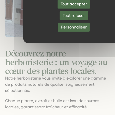
Tout accepter
Tout refuser
Personnaliser
Découvrez notre
herboristerie : un voyage au
cœur des plantes locales.
Notre herboristerie vous invite à explorer une gamme
de produits naturels de qualité, soigneusement
sélectionnés.
Chaque plante, extrait et huile est issu de sources
locales, garantissant fraîcheur et efficacité.