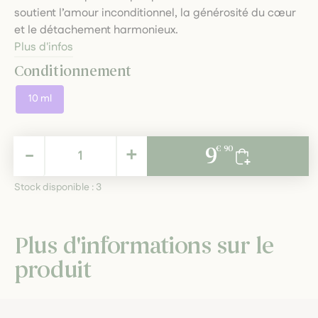
soutient l’amour inconditionnel, la générosité du cœur
et le détachement harmonieux.
Plus d'infos
Conditionnement
10 ml
9,90 €
-
+
9
€ 90
TTC
Stock disponible :
3
Plus d'informations sur le
produit