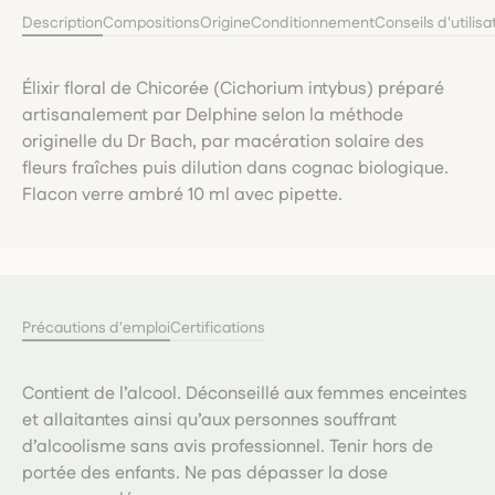
Description
Compositions
Origine
Conditionnement
Conseils d'utilisa
Élixir floral de Chicorée (Cichorium intybus) préparé
artisanalement par Delphine selon la méthode
originelle du Dr Bach, par macération solaire des
fleurs fraîches puis dilution dans cognac biologique.
Flacon verre ambré 10 ml avec pipette.
Précautions d'emploi
Certifications
Contient de l’alcool. Déconseillé aux femmes enceintes
et allaitantes ainsi qu’aux personnes souffrant
d’alcoolisme sans avis professionnel. Tenir hors de
portée des enfants. Ne pas dépasser la dose