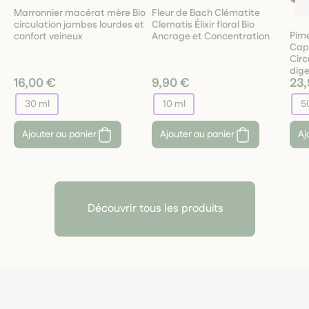
Marronnier macérat mère Bio
Fleur de Bach Clématite
circulation jambes lourdes et
Clematis Élixir floral Bio
Pime
confort veineux
Ancrage et Concentration
Cap
Circ
dige
16,00 €
9,90 €
23,
30 ml
10 ml
5
Ajouter au panier
Ajouter au panier
Aj
Découvrir tous les produits