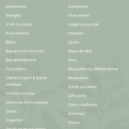
Allaitement
Grossesse
Allergies
Hiver serein
Arrêt du tabac
Hygiène buccale
Articulations
Insectes
Bébé
Libido
Bien être émotionnel
Maux de tête
Bien être féminin
Peau
Circulation
Régulation du Métabolisme
Clarté d'esprit & Santé
Respiration
mentale
Santé occulaire
Confort urinaire
Silhouette
Défenses immunitaires
Soins capillaires
Détox
Sommeil
Digestion
Stress