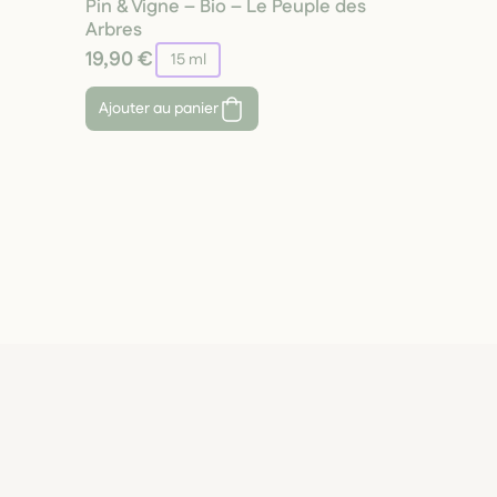
Pin & Vigne – Bio – Le Peuple des
Arbres
19,90 €
15 ml
Ajouter au panier