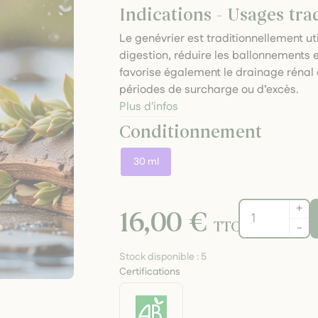
Indications - Usages tra
Le genévrier est traditionnellement uti
digestion, réduire les ballonnements 
favorise également le drainage rénal e
périodes de surcharge ou d’excès.
Plus d'infos
Conditionnement
30 ml
+
16,00 €
TTC
-
Stock disponible :
5
Certifications