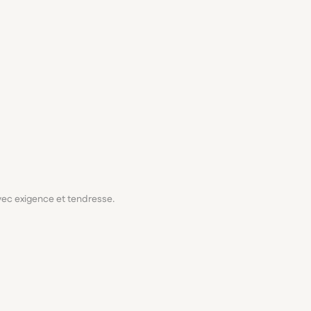
avec exigence et tendresse.