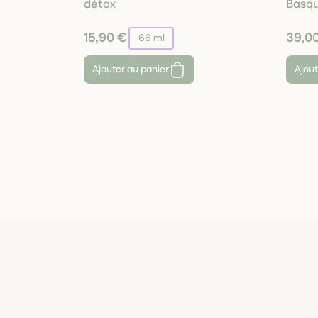
détox
Basq
15,90 €
39,0
66 ml
Ajouter au panier
Ajout