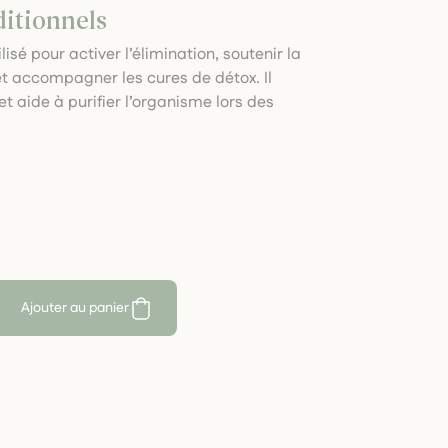
ditionnels
lisé pour activer l’élimination, soutenir la
et accompagner les cures de détox. Il
t aide à purifier l’organisme lors des
Ajouter au panier