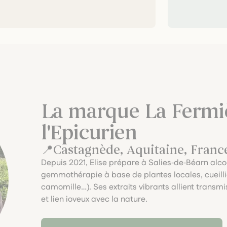
La marque La Fermiè
l'Epicurien
Castagnède, Aquitaine, Franc
Depuis 2021, Elise prépare à Salies‑de‑Béarn alc
gemmothérapie à base de plantes locales, cueilli
camomille…). Ses extraits vibrants allient transmi
et lien joyeux avec la nature.