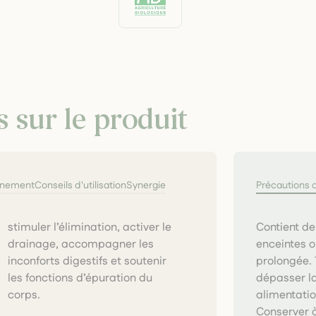
s sur le produit
nnement
Conseils d'utilisation
Synergie
Précautions 
Contient de
enceintes o
prolongée. 
dépasser l
corps.
alimentatio
Conserver à