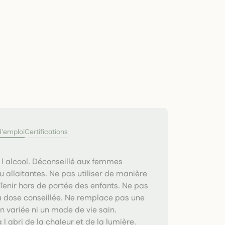
d'emploi
Certifications
 l alcool. Déconseillé aux femmes
u allaitantes. Ne pas utiliser de manière
Tenir hors de portée des enfants. Ne pas
a dose conseillée. Ne remplace pas une
n variée ni un mode de vie sain.
 l abri de la chaleur et de la lumière.