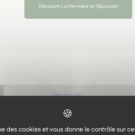
Découvrir La Fermière et l'Epicurien
Aller plus loin
Les autres produits dans l
même gamme
lise des cookies et vous donne le contrôle sur c