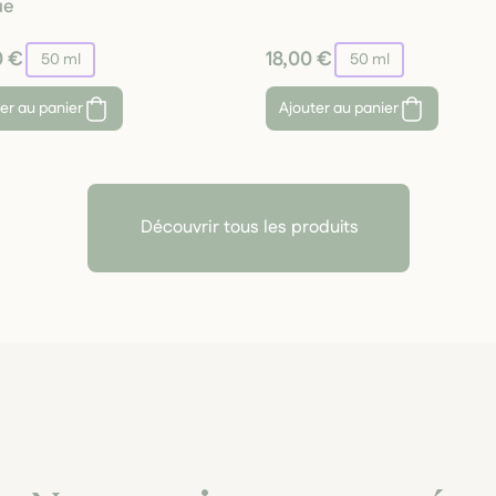
ue
0 €
18,00 €
50 ml
50 ml
er au panier
Ajouter au panier
Découvrir tous les produits