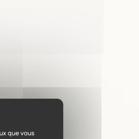
a
eux que vous