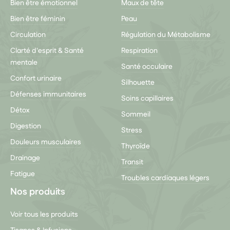
Bien être émotionnel
Maux de tête
Bien être féminin
Peau
Circulation
Régulation du Métabolisme
Clarté d'esprit & Santé
Respiration
mentale
Santé occulaire
Confort urinaire
Silhouette
Défenses immunitaires
Soins capillaires
Détox
Sommeil
Digestion
Stress
Douleurs musculaires
Thyroïde
Drainage
Transit
Fatigue
Troubles cardiaques légers
Nos produits
Voir tous les produits