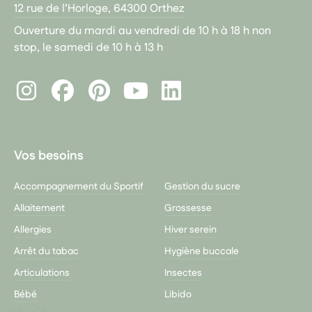
12 rue de l’Horloge, 64300 Orthez
Ouverture du mardi au vendredi de 10 h à 18 h non
stop, le samedi de 10 h à 13 h
Instagram
Facebook
Pinterest
LinkedIn
Youtube
Vos besoins
Accompagnement du Sportif
Gestion du sucre
Allaitement
Grossesse
Allergies
Hiver serein
Arrêt du tabac
Hygiène buccale
Articulations
Insectes
Bébé
Libido