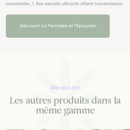
camomille…). Ses extraits vibrants allient transmission
botanique, tradition herboriste, et lien joyeux avec la
nature.
Découvrir La Fermière et l'Epicurien
Aller plus loin
Les autres produits dans la
même gamme