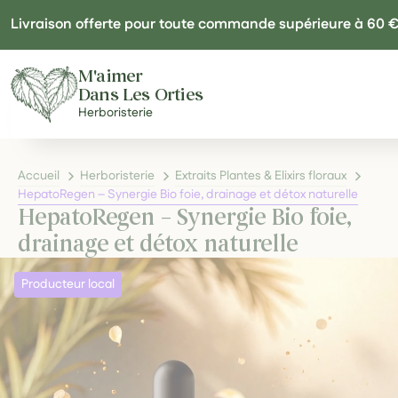
Panneau de gestion des cookies
Livraison offerte pour toute commande supérieure à 60 
M'aimer
Dans Les Orties
Herboristerie
Accueil
Herboristerie
Extraits Plantes & Elixirs floraux
HepatoRegen – Synergie Bio foie, drainage et détox naturelle
HepatoRegen – Synergie Bio foie,
drainage et détox naturelle