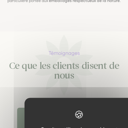
particulière portée aux
emballages respectueux de la nature
.
Témoignages
Ce que les clients disent de
nous
Découvrir tous les témoignages