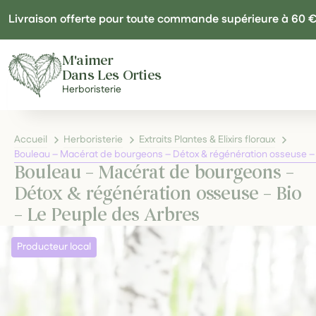
Panneau de gestion des cookies
Livraison offerte pour toute commande supérieure à 60 
M'aimer
Dans Les Orties
Herboristerie
Accueil
Herboristerie
Extraits Plantes & Elixirs floraux
Bouleau – Macérat de bourgeons – Détox & régénération osseuse – 
Bouleau – Macérat de bourgeons –
Détox & régénération osseuse – Bio
– Le Peuple des Arbres