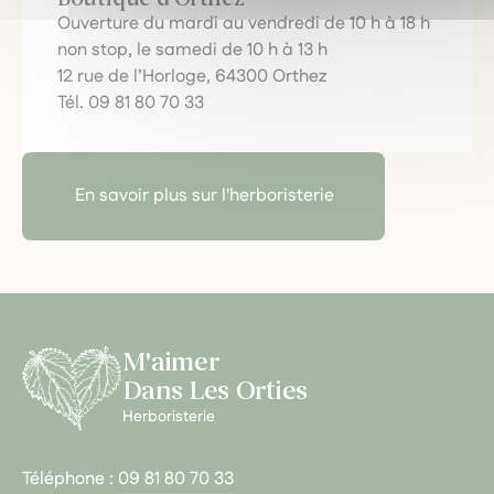
Ouverture du mardi au vendredi de 10 h à 18 h
non stop, le samedi de 10 h à 13 h
12 rue de l’Horloge, 64300 Orthez
Tél. 09 81 80 70 33
En savoir plus sur l'herboristerie
M'aimer
Dans Les Orties
Herboristerie
Téléphone :
09 81 80 70 33