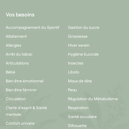
Vos besoins
Accompagnement du Sportif
Gestion du sucre
Allaitement
Grossesse
Allergies
Hiver serein
Arrêt du tabac
Hygiène buccale
Articulations
Insectes
Bébé
Libido
Bien être émotionnel
Maux de tête
Bien être féminin
Peau
Circulation
Régulation du Métabolisme
Clarté d'esprit & Santé
Respiration
mentale
Santé occulaire
Confort urinaire
Silhouette