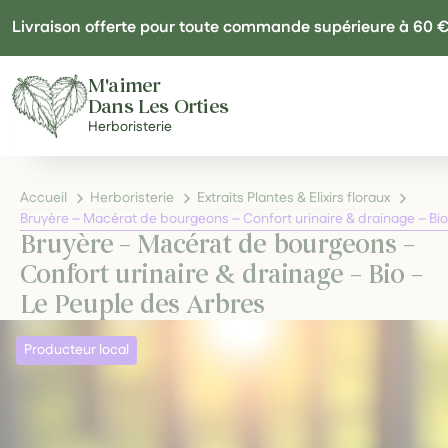
Panneau de gestion des cookies
Livraison offerte pour toute commande supérieure à 60 
M'aimer
Dans Les Orties
Herboristerie
Accueil
Herboristerie
Extraits Plantes & Elixirs floraux
Bruyère – Macérat de bourgeons – Confort urinaire & drainage – Bio
Bruyère – Macérat de bourgeons –
Confort urinaire & drainage – Bio –
Le Peuple des Arbres