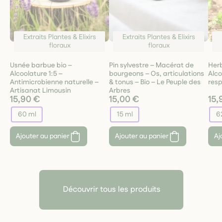
Extraits Plantes & Elixirs
Extraits Plantes & Elixirs
floraux
floraux
Usnée barbue bio –
Pin sylvestre – Macérat de
Herb
Alcoolature 1:5 –
bourgeons – Os, articulations
Alco
Antimicrobienne naturelle –
& tonus – Bio – Le Peuple des
resp
Artisanat Limousin
Arbres
15,90 €
15,00 €
15,
60 ml
15 ml
6
Ajouter au panier
Ajouter au panier
Aj
Découvrir tous les produits