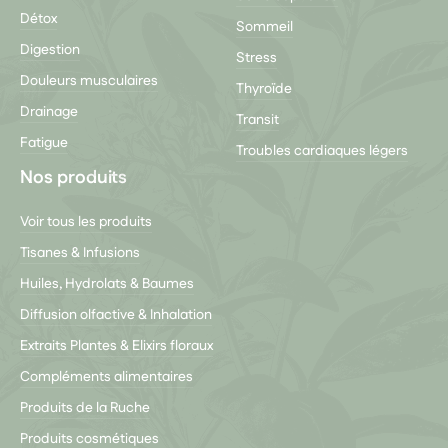
Détox
Sommeil
Digestion
Stress
Douleurs musculaires
Thyroïde
Drainage
Transit
Fatigue
Troubles cardiaques légers
Nos produits
Voir tous les produits
Tisanes & Infusions
Huiles, Hydrolats & Baumes
Diffusion olfactive & Inhalation
Extraits Plantes & Elixirs floraux
Compléments alimentaires
Produits de la Ruche
Produits cosmétiques