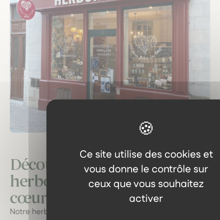
Ce site utilise des cookies et
Découvrez notre
vous donne le contrôle sur
herboristerie : un voyage au
ceux que vous souhaitez
cœur des plantes locales.
activer
Notre herboristerie vous invite à explorer une gamme