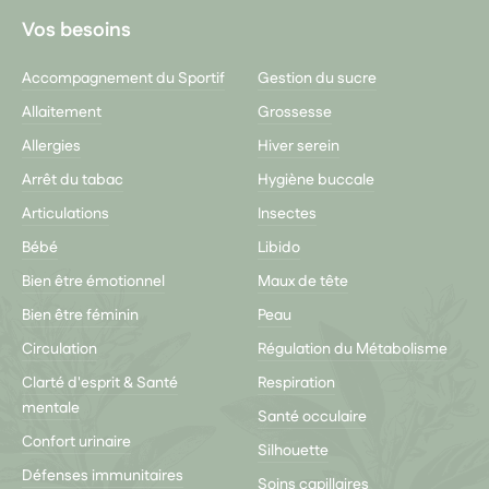
Vos besoins
Accompagnement du Sportif
Gestion du sucre
Allaitement
Grossesse
Allergies
Hiver serein
Arrêt du tabac
Hygiène buccale
Articulations
Insectes
Bébé
Libido
Bien être émotionnel
Maux de tête
Bien être féminin
Peau
Circulation
Régulation du Métabolisme
Clarté d'esprit & Santé
Respiration
mentale
Santé occulaire
Confort urinaire
Silhouette
Défenses immunitaires
Soins capillaires