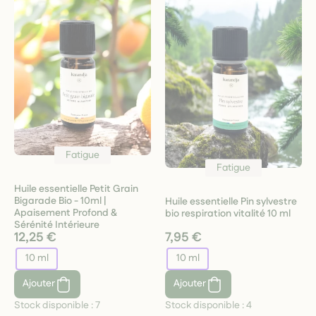
Fatigue
Fatigue
Huile essentielle Petit Grain
Bigarade Bio - 10ml |
Huile essentielle Pin sylvestre
Apaisement Profond &
bio respiration vitalité 10 ml
Sérénité Intérieure
12,25 €
7,95 €
10 ml
10 ml
Ajouter
Ajouter
Stock disponible :
7
Stock disponible :
4