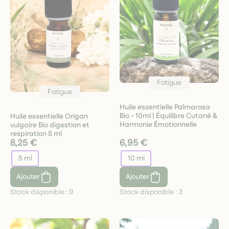
Fatigue
Fatigue
Huile essentielle Palmarosa
Bio - 10ml | Équilibre Cutané &
Huile essentielle Origan
Harmonie Émotionnelle
vulgaire Bio digestion et
respiration 5 ml
8,25 €
6,95 €
5 ml
10 ml
Ajouter
Ajouter
Stock disponible :
9
Stock disponible :
3