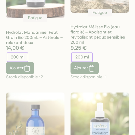
Fatigue
Fatigue
Hydrolat Mélisse Bio (eau
florale) – Apaisant et
Hydrolat Mandarinier Petit
revitalisant peaux sensibles
Grain Bio 200mL – Astérale –
200 ml
relaxant doux
14,00 €
9,25 €
200 ml
200 ml
Ajouter
Ajouter
Stock disponible :
2
Stock disponible :
1