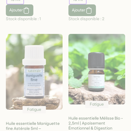
Ajouter
Ajouter
Stock disponible :
1
Stock disponible :
2
Fatigue
Fatigue
Huile essentielle Mélisse Bio -
2,5ml | Apaisement
Huile essentielle Maniguette
Émotionnel & Digestion
fine Astérale 5ml –