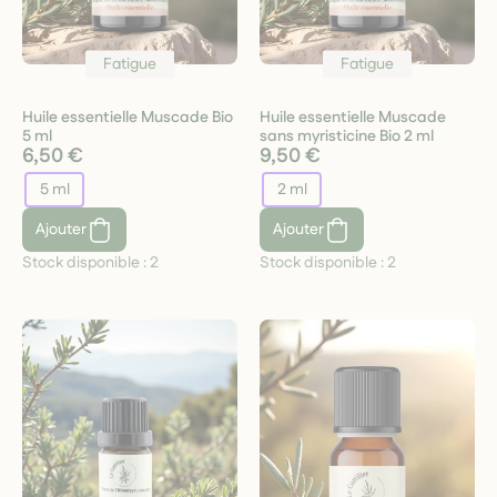
Fatigue
Fatigue
Huile essentielle Muscade Bio
Huile essentielle Muscade
5 ml
sans myristicine Bio 2 ml
6,50 €
9,50 €
5 ml
2 ml
Ajouter
Ajouter
Stock disponible :
2
Stock disponible :
2