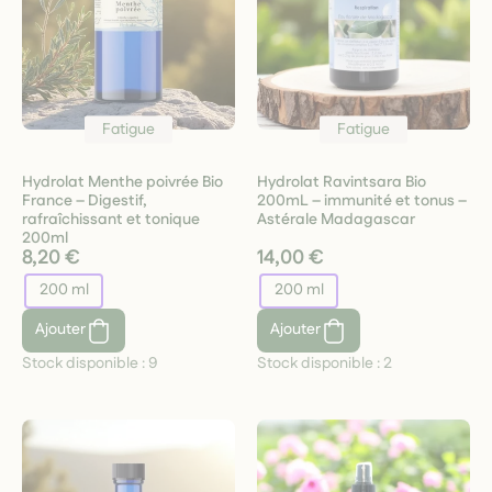
Fatigue
Fatigue
Hydrolat Menthe poivrée Bio
Hydrolat Ravintsara Bio
France – Digestif,
200mL – immunité et tonus –
rafraîchissant et tonique
Astérale Madagascar
200ml
8,20 €
14,00 €
200 ml
200 ml
Ajouter
Ajouter
Stock disponible :
9
Stock disponible :
2