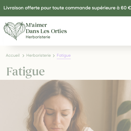
Panneau de gestion des cookies
Livraison offerte pour toute commande supérieure à 60 
M'aimer
Dans Les Orties
Herboristerie
Accueil
Herboristerie
Fatigue
Fatigue