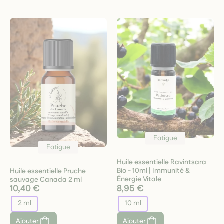
Fatigue
Fatigue
Huile essentielle Ravintsara
Bio - 10ml | Immunité &
Huile essentielle Pruche
Énergie Vitale
sauvage Canada 2 ml
10,40 €
8,95 €
2 ml
10 ml
Ajouter
Ajouter