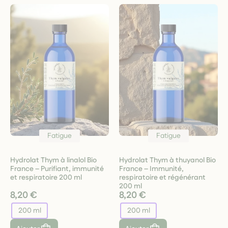
Fatigue
Fatigue
Hydrolat Thym à linalol Bio
Hydrolat Thym à thuyanol Bio
France – Purifiant, immunité
France – Immunité,
et respiratoire 200 ml
respiratoire et régénérant
200 ml
8,20 €
8,20 €
200 ml
200 ml