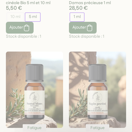
cinéole Bio 5 ml et 10 ml
Damas précieuse 1 ml
5,50 €
28,50 €
10 ml
5 ml
1 ml
Ajouter
Ajouter
Stock disponible :
1
Stock disponible :
1
Fatigue
Fatigue