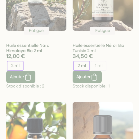
Fatigue
Fatigue
Huile essentielle Nard
Huile essentielle Néroli Bio
Himalaya Bio 2 ml
Tunisie 2 ml
12,00 €
34,50 €
2 ml
2 ml
1 ml
Ajouter
Ajouter
Stock disponible :
2
Stock disponible :
1