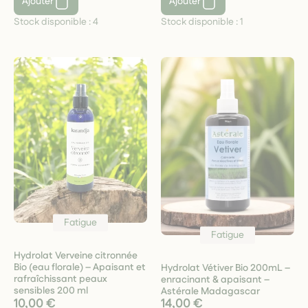
Ajouter
Ajouter
Stock disponible :
4
Stock disponible :
1
Fatigue
Fatigue
Hydrolat Verveine citronnée
Bio (eau florale) – Apaisant et
Hydrolat Vétiver Bio 200mL –
rafraîchissant peaux
enracinant & apaisant –
sensibles 200 ml
Astérale Madagascar
10,00 €
14,00 €