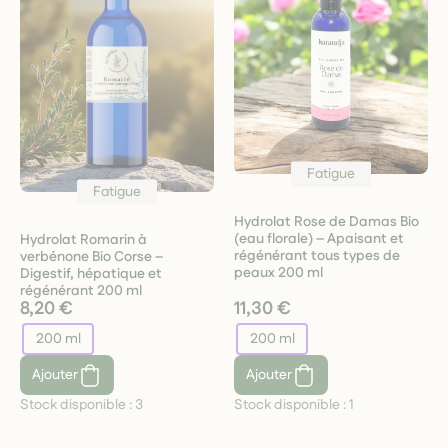
Fatigue
Fatigue
Hydrolat Rose de Damas Bio
(eau florale) – Apaisant et
Hydrolat Romarin à
régénérant tous types de
verbénone Bio Corse –
peaux 200 ml
Digestif, hépatique et
régénérant 200 ml
8,20 €
11,30 €
200 ml
200 ml
Ajouter
Ajouter
Stock disponible :
3
Stock disponible :
1