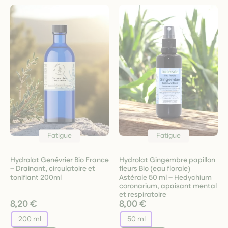
Fatigue
Fatigue
Hydrolat Genévrier Bio France
Hydrolat Gingembre papillon
– Drainant, circulatoire et
fleurs Bio (eau florale)
tonifiant 200ml
Astérale 50 ml – Hedychium
coronarium, apaisant mental
et respiratoire
8,20 €
8,00 €
200 ml
50 ml