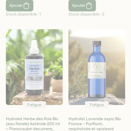
Ajouter
Ajouter
Stock disponible :
1
Stock disponible :
2
Fatigue
Fatigue
Hydrolat Herbe des Rois Bio
Hydrolat Lavande aspic Bio
(eau florale) Astérale 200 ml
France – Purifiant,
– Pterocaulon decurrens,
respiratoire et apaisant